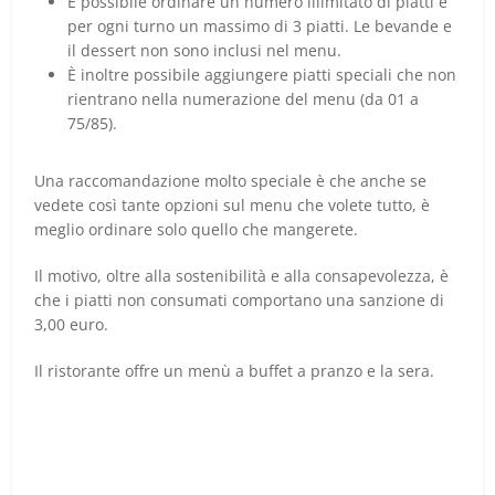
È possibile ordinare un numero illimitato di piatti e
per ogni turno un massimo di 3 piatti. Le bevande e
il dessert non sono inclusi nel menu.
È inoltre possibile aggiungere piatti speciali che non
rientrano nella numerazione del menu (da 01 a
75/85).
Una raccomandazione molto speciale è che anche se
vedete così tante opzioni sul menu che volete tutto, è
meglio ordinare solo quello che mangerete.
Il motivo, oltre alla sostenibilità e alla consapevolezza, è
che i piatti non consumati comportano una sanzione di
3,00 euro.
Il ristorante offre un menù a buffet a pranzo e la sera.