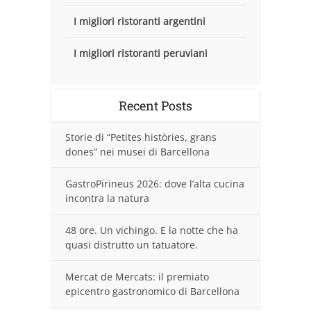
I migliori ristoranti argentini
I migliori ristoranti peruviani
Recent Posts
Storie di “Petites històries, grans
dones” nei musei di Barcellona
GastroPirineus 2026: dove l’alta cucina
incontra la natura
48 ore. Un vichingo. E la notte che ha
quasi distrutto un tatuatore.
Mercat de Mercats: il premiato
epicentro gastronomico di Barcellona