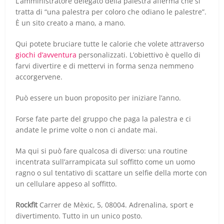
L’amministratore delegato della palestra afferma che si
tratta di “una palestra per coloro che odiano le palestre”.
È un sito creato a mano, a mano.
Qui potete bruciare tutte le calorie che volete attraverso
giochi d’avventura
personalizzati. L’obiettivo è quello di
farvi divertire e di mettervi in forma senza nemmeno
accorgervene.
Può essere un buon proposito per iniziare l’anno.
Forse fate parte del gruppo che paga la palestra e ci
andate le prime volte o non ci andate mai.
Ma qui si può fare qualcosa di diverso: una routine
incentrata sull’arrampicata sul soffitto come un uomo
ragno o sul tentativo di scattare un selfie della morte con
un cellulare appeso al soffitto.
Rockfit
Carrer de Mèxic, 5, 08004. Adrenalina, sport e
divertimento. Tutto in un unico posto.