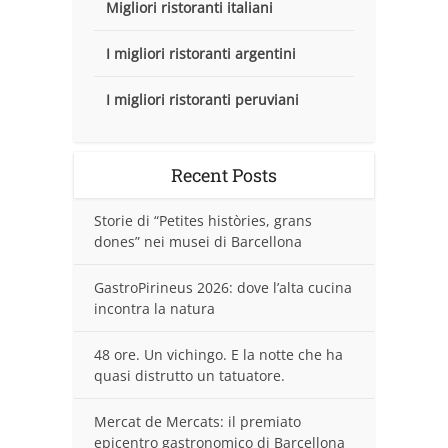
Migliori ristoranti italiani
I migliori ristoranti argentini
I migliori ristoranti peruviani
Recent Posts
Storie di “Petites històries, grans
dones” nei musei di Barcellona
GastroPirineus 2026: dove l’alta cucina
incontra la natura
48 ore. Un vichingo. E la notte che ha
quasi distrutto un tatuatore.
Mercat de Mercats: il premiato
epicentro gastronomico di Barcellona