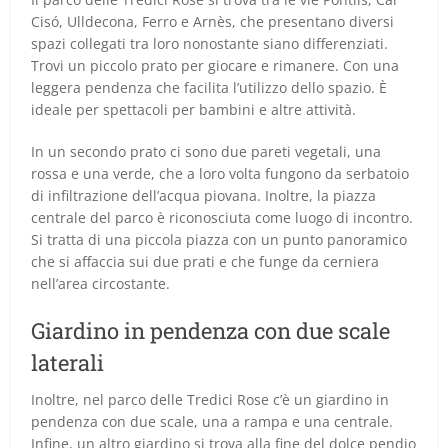
Cisó, Ulldecona, Ferro e Arnès, che presentano diversi
spazi collegati tra loro nonostante siano differenziati.
Trovi un piccolo prato per giocare e rimanere. Con una
leggera pendenza che facilita l’utilizzo dello spazio. È
ideale per spettacoli per bambini e altre attività.
In un secondo prato ci sono due pareti vegetali, una
rossa e una verde, che a loro volta fungono da serbatoio
di infiltrazione dell’acqua piovana. Inoltre, la piazza
centrale del parco è riconosciuta come luogo di incontro.
Si tratta di una piccola piazza con un punto panoramico
che si affaccia sui due prati e che funge da cerniera
nell’area circostante.
Giardino in pendenza con due scale
laterali
Inoltre, nel parco delle Tredici Rose c’è un giardino in
pendenza con due scale, una a rampa e una centrale.
Infine, un altro giardino si trova alla fine del dolce pendio