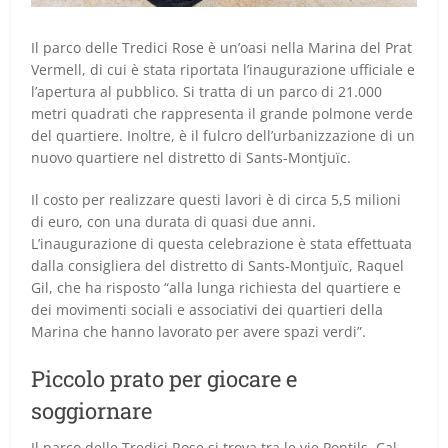
Il parco delle Tredici Rose è un’oasi nella Marina del Prat
Vermell, di cui è stata riportata l’inaugurazione ufficiale e
l’apertura al pubblico. Si tratta di un parco di 21.000
metri quadrati che rappresenta il grande polmone verde
del quartiere. Inoltre, è il fulcro dell’urbanizzazione di un
nuovo quartiere nel distretto di Sants-Montjuïc.
Il costo per realizzare questi lavori è di circa 5,5 milioni
di euro, con una durata di quasi due anni.
L’inaugurazione di questa celebrazione è stata effettuata
dalla consigliera del distretto di Sants-Montjuïc, Raquel
Gil, che ha risposto “alla lunga richiesta del quartiere e
dei movimenti sociali e associativi dei quartieri della
Marina che hanno lavorato per avere spazi verdi”.
Piccolo prato per giocare e
soggiornare
Il parco delle Tredici Rose si trova tra le vie Pontils, Cal