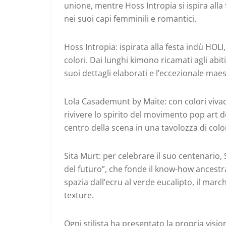
unione, mentre Hoss Intropia si ispira alla 
nei suoi capi femminili e romantici.
Hoss Intropia: ispirata alla festa indù HOLI,
colori. Dai lunghi kimono ricamati agli abiti 
suoi dettagli elaborati e l’eccezionale maes
Lola Casademunt by Maite: con colori vivac
rivivere lo spirito del movimento pop art d
centro della scena in una tavolozza di colo
Sita Murt: per celebrare il suo centenario, 
del futuro”, che fonde il know-how ancestr
spazia dall’ecru al verde eucalipto, il march
texture.
Ogni stilista ha presentato la propria visi