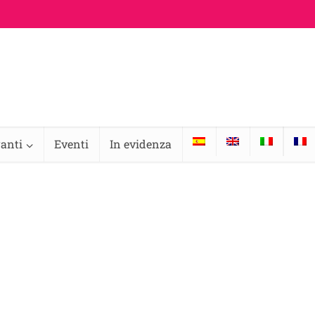
ranti
Eventi
In evidenza