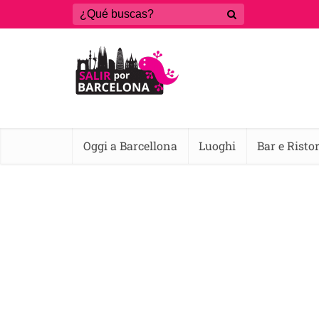
Oggi a Barcellona
Luoghi
Bar e Risto