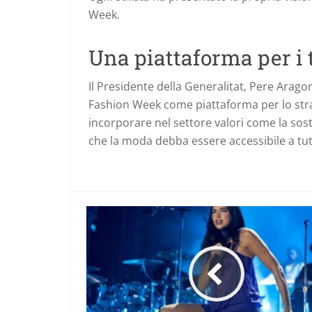
Week.
Una piattaforma per i 
Il Presidente della Generalitat, Pere Arago
Fashion Week come piattaforma per lo stra
incorporare nel settore valori come la soste
che la moda debba essere accessibile a tut