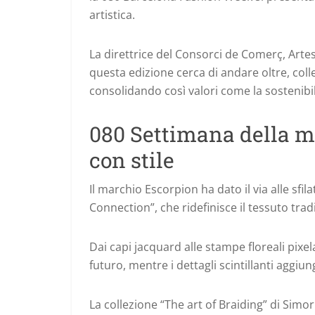
artistica.
La direttrice del Consorci de Comerç, Arte
questa edizione cerca di andare oltre, col
consolidando così valori come la sostenibili
080 Settimana della m
con stile
Il marchio Escorpion ha dato il via alle sfi
Connection”, che ridefinisce il tessuto tra
Dai capi jacquard alle stampe floreali pixela
futuro, mentre i dettagli scintillanti aggiu
La collezione “The art of Braiding” di Simor