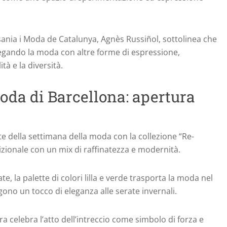
sania i Moda de Catalunya, Agnès Russiñol, sottolinea che
legando la moda con altre forme di espressione,
tà e la diversità.
oda di Barcellona: apertura
late della settimana della moda con la collezione “Re-
dizionale con un mix di raffinatezza e modernità.
te, la palette di colori lilla e verde trasporta la moda nel
ngono un tocco di eleganza alle serate invernali.
ra celebra l’atto dell’intreccio come simbolo di forza e