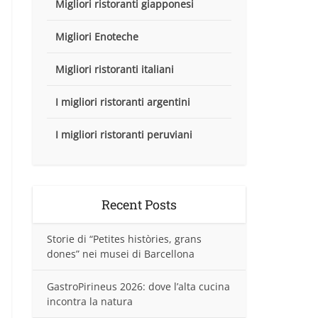
Migliori ristoranti giapponesi
Migliori Enoteche
Migliori ristoranti italiani
I migliori ristoranti argentini
I migliori ristoranti peruviani
Recent Posts
Storie di “Petites històries, grans
dones” nei musei di Barcellona
GastroPirineus 2026: dove l’alta cucina
incontra la natura