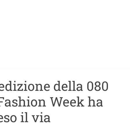
edizione della 080
Fashion Week ha
eso il via