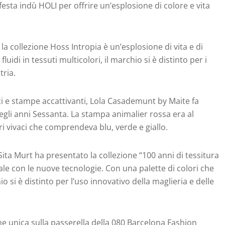
festa indù HOLI per offrire un’esplosione di colore e vita
 la collezione Hoss Intropia è un’esplosione di vita e di
fluidi in tessuti multicolori, il marchio si è distinto per i
tria.
i e stampe accattivanti, Lola Casademunt by Maite fa
egli anni Sessanta. La stampa animalier rossa era al
ri vivaci che comprendeva blu, verde e giallo.
Sita Murt ha presentato la collezione “100 anni di tessitura
ale con le nuove tecnologie. Con una palette di colori che
io si è distinto per l’uso innovativo della maglieria e delle
one unica sulla passerella della 080 Barcelona Fashion