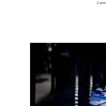
2 ann