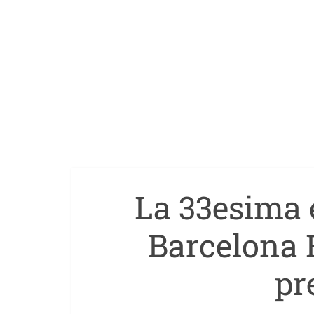
La 33esima 
Barcelona 
pr