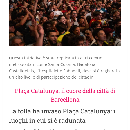
Questa iniziativa è stata replicata in altri comuni
metropolitani come Santa Coloma, Badalona,
Castelldefels, L’Hospitalet e Sabadell, dove si è registrato
un alto livello di partecipazione dei cittadini.
Plaça Catalunya: il cuore della città di
Barcellona
La folla ha invaso Plaça Catalunya: i
luoghi in cui si è radunata