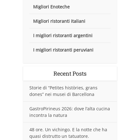
Migliori Enoteche
Migliori ristoranti italiani
I migliori ristoranti argentini
I migliori ristoranti peruviani
Recent Posts
Storie di “Petites històries, grans
dones” nei musei di Barcellona
GastroPirineus 2026: dove l’alta cucina
incontra la natura
48 ore. Un vichingo. E la notte che ha
quasi distrutto un tatuatore.