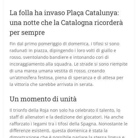
La folla ha invaso Plaça Catalunya:
una notte che la Catalogna ricorderà
per sempre
Fin dal primo pomeriggio di domenica, i tifosi si sono
radunati in piazza, dipingendo i loro volti di giallo e
rosso, sventolando bandiere e intonando cori di
incoraggiamento alla squadra. Le strade si sono riempite
di una marea umana vestita di rosso, creando
un’atmosfera festosa, piena di speranza e di attesa per
la vittoria che sarebbe arrivata in serata.
Un momento di unità
Il trionfo della Roja non solo ha celebrato il talento, lo
staff di allenatori e la dedizione dei giocatori. Ha anche
rafforzato i legami tra i tifosi della Spagna. Nonostante le
differenze esistenti, questa domenica è stata la
dimostrazione che è possibile parlare la stessa lingua e