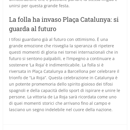
unirsi per questa grande festa.
La folla ha invaso Plaça Catalunya: si
guarda al futuro
I tifosi guardano già al futuro con ottimismo. È una
grande emozione che risveglia la speranza di ripetere
questi momenti di gloria nei tornei internazionali che in
futuro si sentono palpabili, e l’impegno a continuare a
sostenere ‘La Roja’ è indimenticabile. La folla si è
riversata in Plaça Catalunya a Barcellona per celebrare il
trionfo de “La Roja”. Questa celebrazione in Catalunya è
un potente promemoria dello spirito gioioso dei tifosi
spagnoli e della capacità dello sport di ispirare e unire le
persone. La vittoria de La Roja sarà ricordata come uno
di quei momenti storici che arrivano fino al campo e
lasciano un segno indelebile nel cuore della nazione.