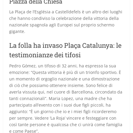
Piazza della Chiesa
La Plaça de l’Església a Castelldefels è un altro dei luoghi
che hanno condiviso la celebrazione della vittoria della
nazionale spagnola agli Europei sul proprio schermo
gigante.
La folla ha invaso Plaça Catalunya: le
testimonianze dei tifosi
Pedro Gómez, un tifoso di 32 anni, ha espresso la sua
emozione: “Questa vittoria è più di un trionfo sportivo. È
un momento di orgoglio nazionale e una dimostrazione
di ciò che possiamo ottenere insieme. Sono felice di
averla vissuta qui, nel cuore di Barcellona, circondato da
tanti connazionali”. Maria Lopez, una madre che ha
partecipato all’evento con i suoi due figli piccoli, ha
aggiunto: “È un giorno che io e i miei figli ricorderemo
per sempre. Vedere ‘La Roja’ vincere e festeggiare con
così tante persone è qualcosa che ci unirà come famiglia
e come Paese”.