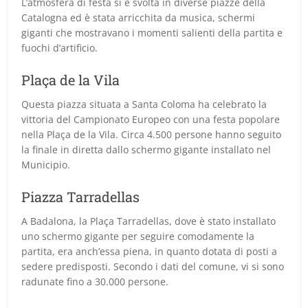
L’atmosfera di festa si è svolta in diverse piazze della
Catalogna ed è stata arricchita da musica, schermi
giganti che mostravano i momenti salienti della partita e
fuochi d’artificio.
Plaça de la Vila
Questa piazza situata a Santa Coloma ha celebrato la
vittoria del Campionato Europeo con una festa popolare
nella Plaça de la Vila. Circa 4.500 persone hanno seguito
la finale in diretta dallo schermo gigante installato nel
Municipio.
Piazza Tarradellas
A Badalona, la Plaça Tarradellas, dove è stato installato
uno schermo gigante per seguire comodamente la
partita, era anch’essa piena, in quanto dotata di posti a
sedere predisposti. Secondo i dati del comune, vi si sono
radunate fino a 30.000 persone.