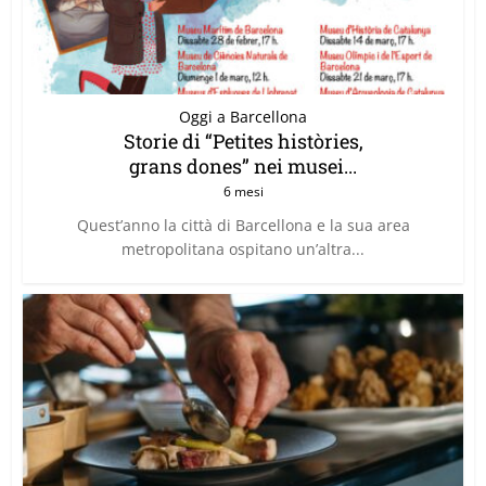
Oggi a Barcellona
Storie di “Petites històries,
grans dones” nei musei...
6 mesi
Quest’anno la città di Barcellona e la sua area
metropolitana ospitano un’altra...