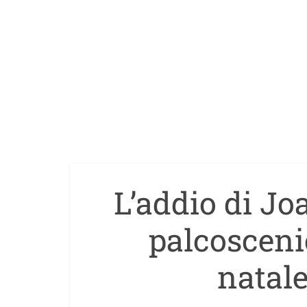
L’addio di Jo
palcoscenic
natale