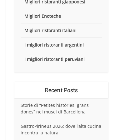
Migliori ristoranti giapponesi
Migliori Enoteche
Migliori ristoranti italiani
I migliori ristoranti argentini
I migliori ristoranti peruviani
Recent Posts
Storie di “Petites històries, grans
dones” nei musei di Barcellona
GastroPirineus 2026: dove l’alta cucina
incontra la natura