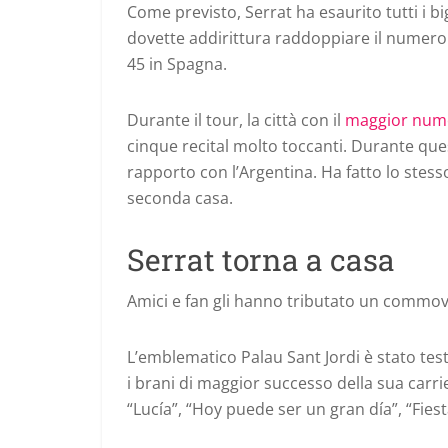
Come previsto, Serrat ha esaurito tutti i bigl
dovette addirittura raddoppiare il numero di
45 in Spagna.
Durante il tour, la città con il
maggior nume
cinque recital molto toccanti. Durante qu
rapporto con l’Argentina. Ha fatto lo stesso
seconda casa.
Serrat torna a casa
Amici e fan gli hanno tributato un commov
L’emblematico Palau Sant Jordi è stato test
i brani di maggior successo della sua car
“Lucía”, “Hoy puede ser un gran día”, “Fiesta