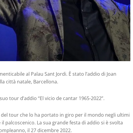
enticabile al Palau Sant Jordi. È stato l’addio di Joan
a città natale, Barcellona.
 suo tour d’addio “El vicio de cantar 1965-2022”.
o del tour che lo ha portato in giro per il mondo negli ultimi
il palcoscenico. La sua grande festa di addio si è svolta
° compleanno, il 27 dicembre 2022.