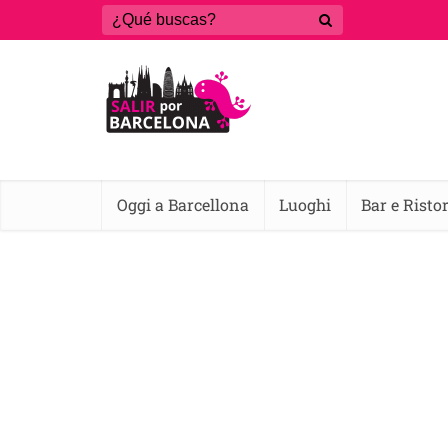
Oggi a Barcellona
Luoghi
Bar e Risto