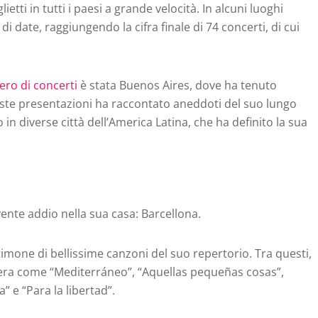
ietti in tutti i paesi a grande velocità. In alcuni luoghi
 date, raggiungendo la cifra finale di 74 concerti, di cui
ro di concerti
è stata Buenos Aires, dove ha tenuto
este presentazioni ha raccontato aneddoti del suo lungo
 in diverse città dell’America Latina, che ha definito la sua
ente addio nella sua casa: Barcellona.
imone di bellissime canzoni del suo repertorio. Tra questi,
riera come “Mediterráneo”, “Aquellas pequeñas cosas”,
” e “Para la libertad”.