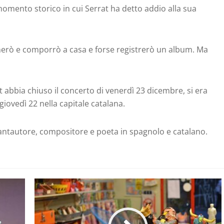
momento storico in cui Serrat ha detto addio alla sua
nerò e comporrò a casa e forse registrerò un album. Ma
abbia chiuso il concerto di venerdì 23 dicembre, si era
 giovedì 22 nella capitale catalana.
cantautore, compositore e poeta in spagnolo e catalano.