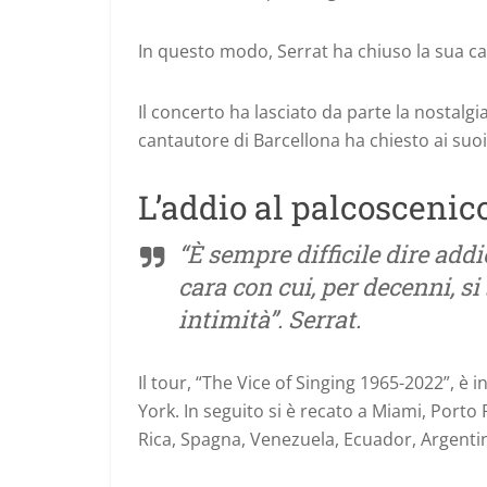
In questo modo, Serrat ha chiuso la sua carr
Il concerto ha lasciato da parte la nostalgia
cantautore di Barcellona ha chiesto ai suoi 
L’addio al palcoscenic
“È sempre difficile dire addi
cara con cui, per decenni, s
intimità”. Serrat.
Il tour, “The Vice of Singing 1965-2022”, è 
York. In seguito si è recato a Miami, Port
Rica, Spagna, Venezuela, Ecuador, Argentin