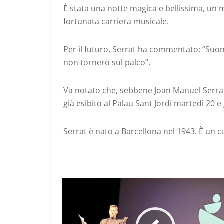
È stata una notte magica e bellissima, un 
fortunata carriera musicale.
Per il futuro, Serrat ha commentato: “Suo
non tornerò sul palco”.
Va notato che, sebbene Joan Manuel Serrat 
già esibito al Palau Sant Jordi martedì 20 e
Serrat è nato a Barcellona nel 1943. È un 