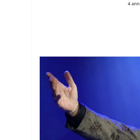
4 ann