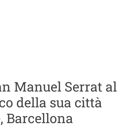
an Manuel Serrat al
o della sua città
, Barcellona