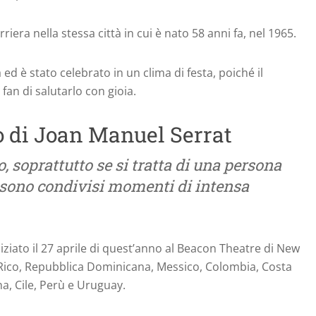
iera nella stessa città in cui è nato 58 anni fa, nel 1965.
 ed è stato celebrato in un clima di festa, poiché il
fan di salutarlo con gioia.
o di Joan Manuel Serrat
o, soprattutto se si tratta di una persona
i sono condivisi momenti di intensa
iniziato il 27 aprile di quest’anno al Beacon Theatre di New
o Rico, Repubblica Dominicana, Messico, Colombia, Costa
a, Cile, Perù e Uruguay.