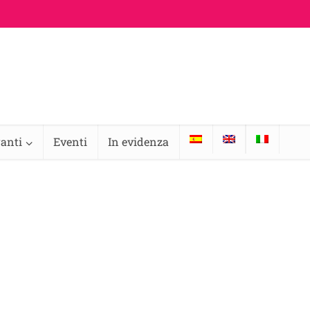
ranti
Eventi
In evidenza