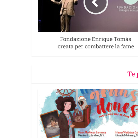
Fondazione Enrique Tomás
creata per combattere la fame
Te 