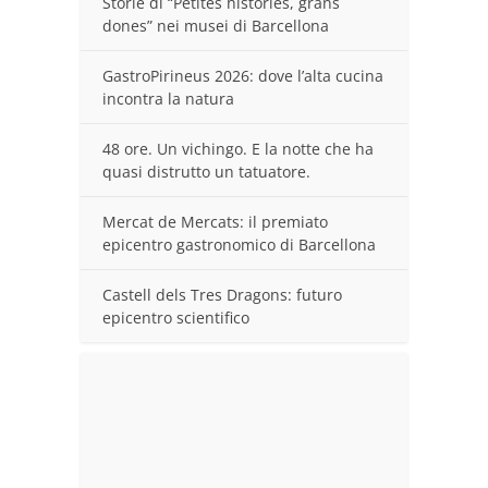
Storie di “Petites històries, grans
dones” nei musei di Barcellona
GastroPirineus 2026: dove l’alta cucina
incontra la natura
48 ore. Un vichingo. E la notte che ha
quasi distrutto un tatuatore.
Mercat de Mercats: il premiato
epicentro gastronomico di Barcellona
Castell dels Tres Dragons: futuro
epicentro scientifico