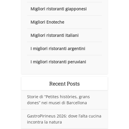
Migliori ristoranti giapponesi
Migliori Enoteche
Migliori ristoranti italiani
I migliori ristoranti argentini
I migliori ristoranti peruviani
Recent Posts
Storie di “Petites històries, grans
dones” nei musei di Barcellona
GastroPirineus 2026: dove l’alta cucina
incontra la natura