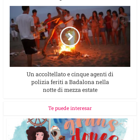
Un accoltellato e cinque agenti di
polizia feriti a Badalona nella
notte di mezza estate
Te puede interesar