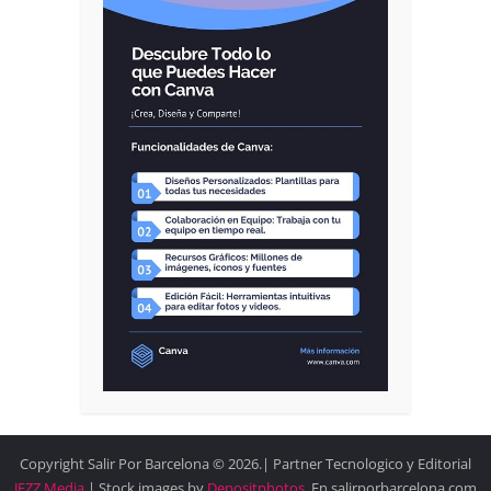
Copyright Salir Por Barcelona © 2026.| Partner Tecnologico y Editorial
JEZZ Media
| Stock images by
Depositphotos
. En salirporbarcelona.com