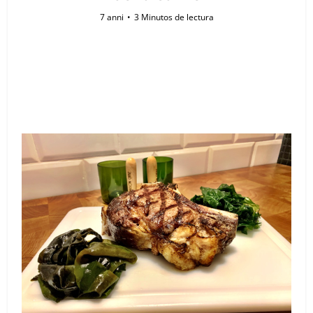
7 anni
3 Minutos de lectura