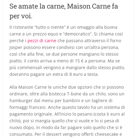
Se amate la carne, Maison Carne fa
per voi.
Il ristorante “tutto o niente” è un omaggio alla buona
carne a un prezzo equo e “democratico”. Si chiama così
perché i
pezzi di carne
che passano attraverso il forno
Josper possono essere condivisi con un’altra persona,
così che alla fine, se due persone mangiano lo stesso
piatto, il conto arriva a meno di 15 € a persona. Ma se
più commensali vengono a mangiare dallo stesso piatto,
dovranno pagare un extra di 8 euro a testa.
Alla Maison Carne le uniche due opzioni che si possono
ordinare, oltre alla bistecca T-bone da un chilo, sono un
hamburger dal menu per bambini e un tagliere di
formaggi francesi. Anche questo tavolo ha un sistema di
pagamento originale. All’inizio lo pesano (costa 6 euro al
chilo), poi si mangia quello che si vuole e lo si pesa di
nuovo dopo, in modo da far pagare solo quello che si è
consumato. Per il dessert vengono offerti cheesecake e