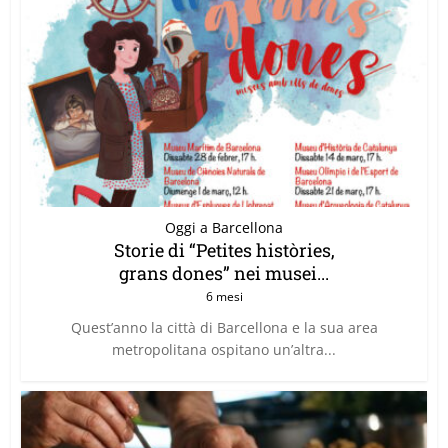
Oggi a Barcellona
Storie di “Petites històries,
grans dones” nei musei...
6 mesi
Quest’anno la città di Barcellona e la sua area
metropolitana ospitano un’altra...