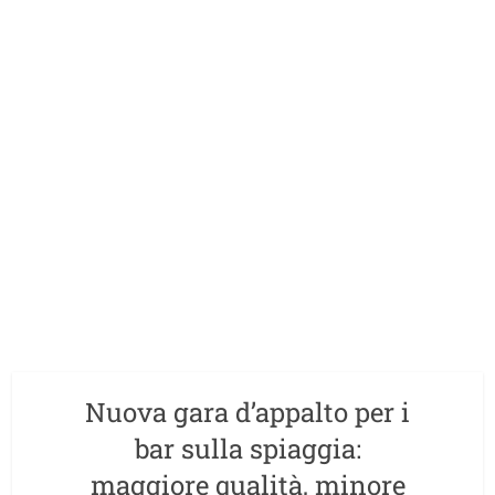
Nuova gara d’appalto per i
bar sulla spiaggia:
maggiore qualità, minore