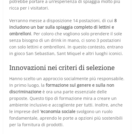
potrebbe portare a un’esperienza di spiaggia molto più
ricca per i visitatori.
Verranno messe a disposizione 14 postazioni, di cui
8
includono un bar sulla spiaggia completo di lettini e
ombrelloni
. Per coloro che vogliono solo prendere il sole
senza bisogno di un drink in mano, ci sono 3 postazioni
con solo lettini e ombrelloni. In questo contesto, entrano
in gioco San Sebastian, Sant Miquel e altri luoghi iconici.
Innovazioni nei criteri di selezione
Hanno scelto un approccio socialmente più responsabile.
In primo luogo, la
formazione sul genere e sulla non
discriminazione
è ora una parte essenziale delle
proposte. Questo tipo di formazione mira a creare un
ambiente inclusivo e accogliente per tutti. Inoltre, anche
le imprese dell
‘economia sociale
svolgono un ruolo
fondamentale, aprendo le porte a opzioni più sostenibili
per la fornitura di prodotti.