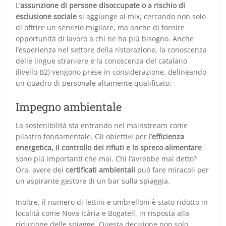
L’
assunzione di persone disoccupate o a rischio di
esclusione sociale
si aggiunge al mix, cercando non solo
di offrire un servizio migliore, ma anche di fornire
opportunità di lavoro a chi ne ha più bisogno. Anche
l’esperienza nel settore della ristorazione, la conoscenza
delle lingue straniere e la conoscenza del catalano
(livello B2) vengono prese in considerazione, delineando
un quadro di personale altamente qualificato.
Impegno ambientale
La sostenibilità sta entrando nel mainstream come
pilastro fondamentale. Gli obiettivi per l’
efficienza
energetica, il controllo dei rifiuti e lo spreco alimentare
sono più importanti che mai. Chi l’avrebbe mai detto?
Ora, avere dei
certificati ambientali
può fare miracoli per
un aspirante gestore di un bar sulla spiaggia.
Inoltre, il numero di lettini e ombrelloni è stato ridotto in
località come Nova Icària e Bogatell, in risposta alla
riduzione delle spiagge. Questa decisione non solo