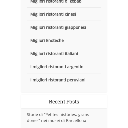
Migliori ristoranti di kebab
Migliori ristoranti cinesi
Migliori ristoranti giapponesi
Migliori Enoteche
Migliori ristoranti italiani
I migliori ristoranti argentini
I migliori ristoranti peruviani
Recent Posts
Storie di “Petites històries, grans
dones” nei musei di Barcellona