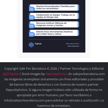
Copyright Salir Por Barcelona © 2026.| Partner Tecnologico y Editorial
JEZZ Media
| Stock images by
Depositphotos
. En salirporbarcelona.com
las imágenes se emplean únicamente con fines editoriales y proceden
de bancos libres de derechos o con licencia de nuestro partner
Depositphotos. Si alguna imagen hubiera sido utilizada de forma no
apropiada por error humano, por favor escríbenos a
info@salirporbarcelona.com para solicitar su retirada o sustitución. Lo
haremos de inmediato.