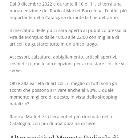
Dal 9 dicembre 2022 e durante il 10 e l’11, si terrà una
nuova edizione del Radical Market Barcelona, l’outlet più
importante della Catalogna durante la fine dell’anno.
Il mercatino delle pulci sarà aperto al pubblico presso la
Fira de Montjüic dalle 10:00 alle 22:00 con migliaia di
articoli da gustare: tutto in un unico luogo.
Accessori, calzature, abbigliamento, articoli sportivi,
cosmetici e molte altre opzioni per acquistare ciò che vi
serve.
Oltre alla varietà di articoli, il meglio di tutti sono gli
sconti che possono arrivare anche all’80%. E quale
momento migliore di questo, in vista dello shopping
natalizio?
Radical Market è la fiera outlet più rinomata della
Catalogna, con più di una dozzina di fiere.
Altre novità al Mercato Radicale di