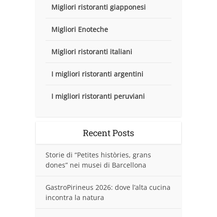
Migliori ristoranti giapponesi
Migliori Enoteche
Migliori ristoranti italiani
I migliori ristoranti argentini
I migliori ristoranti peruviani
Recent Posts
Storie di “Petites històries, grans
dones” nei musei di Barcellona
GastroPirineus 2026: dove l’alta cucina
incontra la natura