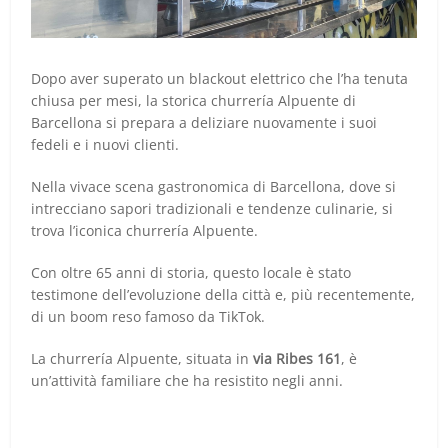
Dopo aver superato un blackout elettrico che l’ha tenuta
chiusa per mesi, la storica churrería Alpuente di
Barcellona si prepara a deliziare nuovamente i suoi
fedeli e i nuovi clienti.
Nella vivace scena gastronomica di Barcellona, dove si
intrecciano sapori tradizionali e tendenze culinarie, si
trova l’iconica churrería Alpuente.
Con oltre 65 anni di storia, questo locale è stato
testimone dell’evoluzione della città e, più recentemente,
di un boom reso famoso da TikTok.
La churrería Alpuente, situata in
via Ribes 161
, è
un’attività familiare che ha resistito negli anni.