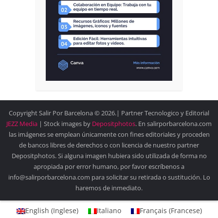
Copyright Salir Por Barcelona © 2026.| Partner Tecnologico y Editorial
JEZZ Media
| Stock images by
Depositphotos
. En salirporbarcelona.com
las imágenes se emplean únicamente con fines editoriales y proceden
de bancos libres de derechos o con licencia de nuestro partner
Depositphotos. Si alguna imagen hubiera sido utilizada de forma no
apropiada por error humano, por favor escríbenos a
info@salirporbarcelona.com para solicitar su retirada o sustitución. Lo
haremos de inmediato.
English
(
Inglese
)
Italiano
Français
(
Francese
)