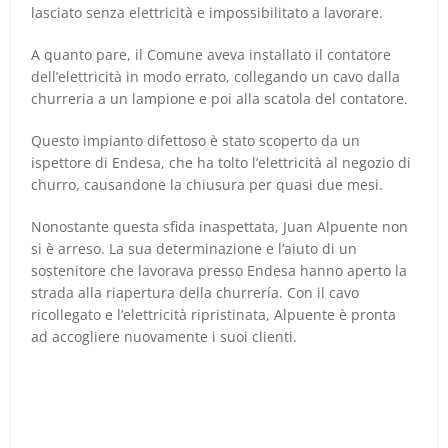
lasciato senza elettricità e impossibilitato a lavorare.
A quanto pare, il Comune aveva installato il contatore
dell’elettricità in modo errato, collegando un cavo dalla
churreria a un lampione e poi alla scatola del contatore.
Questo impianto difettoso è stato scoperto da un
ispettore di Endesa, che ha tolto l’elettricità al negozio di
churro, causandone la chiusura per quasi due mesi.
Nonostante questa sfida inaspettata, Juan Alpuente non
si è arreso. La sua determinazione e l’aiuto di un
sostenitore che lavorava presso Endesa hanno aperto la
strada alla riapertura della churrería. Con il cavo
ricollegato e l’elettricità ripristinata, Alpuente è pronta
ad accogliere nuovamente i suoi clienti.