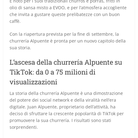
È noto per i suoi tradizionali churros e porras, fritti in
olio di sansa misto a EVOO, e per l’atmosfera accogliente
che invita a gustare queste prelibatezze con un buon
caffè.
Con la riapertura prevista per la fine di settembre, la
churrería Alpuente è pronta per un nuovo capitolo della
sua storia.
L’ascesa della churrería Alpuente su
TikTok: da 0 a 75 milioni di
visualizzazioni
La storia della churrería Alpuente è una dimostrazione
del potere dei social network e della viralità nell’era
digitale. Juan Alpuente, proprietario dell’attività, ha
deciso di sfruttare la crescente popolarità di TikTok per
promuovere la sua churrería. I risultati sono stati
sorprendenti.