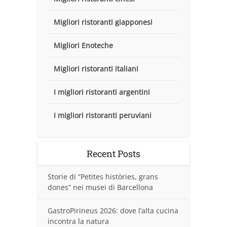
Migliori ristoranti giapponesi
Migliori Enoteche
Migliori ristoranti italiani
I migliori ristoranti argentini
I migliori ristoranti peruviani
Recent Posts
Storie di “Petites històries, grans
dones” nei musei di Barcellona
GastroPirineus 2026: dove l’alta cucina
incontra la natura