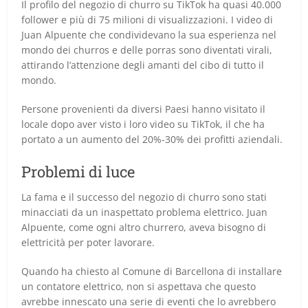
Il profilo del negozio di churro su TikTok ha quasi 40.000
follower e più di 75 milioni di visualizzazioni. I video di
Juan Alpuente che condividevano la sua esperienza nel
mondo dei churros e delle porras sono diventati virali,
attirando l’attenzione degli amanti del cibo di tutto il
mondo.
Persone provenienti da diversi Paesi hanno visitato il
locale dopo aver visto i loro video su TikTok, il che ha
portato a un aumento del 20%-30% dei profitti aziendali.
Problemi di luce
La fama e il successo del negozio di churro sono stati
minacciati da un inaspettato problema elettrico. Juan
Alpuente, come ogni altro churrero, aveva bisogno di
elettricità per poter lavorare.
Quando ha chiesto al Comune di Barcellona di installare
un contatore elettrico, non si aspettava che questo
avrebbe innescato una serie di eventi che lo avrebbero