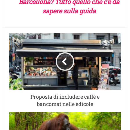
Barcellona? Tutto quello che c’è da
sapere sulla guida
Proposta di includere caffè e
bancomat nelle edicole