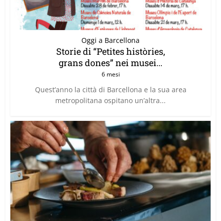
Oggi a Barcellona
Storie di “Petites històries,
grans dones” nei musei...
6 mesi
Quest’anno la città di Barcellona e la sua area
metropolitana ospitano un’altra...