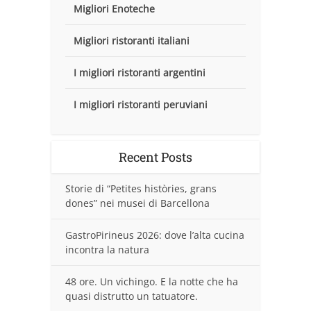
Migliori Enoteche
Migliori ristoranti italiani
I migliori ristoranti argentini
I migliori ristoranti peruviani
Recent Posts
Storie di “Petites històries, grans
dones” nei musei di Barcellona
GastroPirineus 2026: dove l’alta cucina
incontra la natura
48 ore. Un vichingo. E la notte che ha
quasi distrutto un tatuatore.