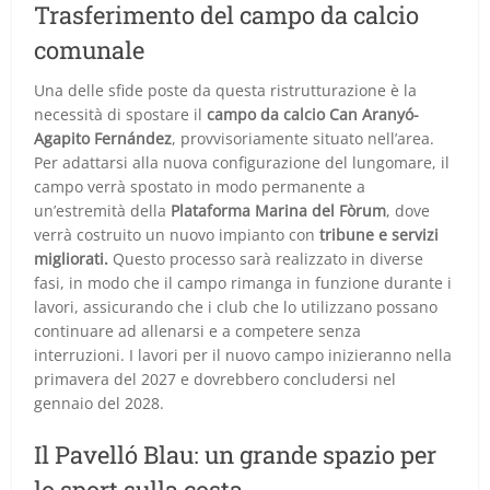
Trasferimento del campo da calcio
comunale
Una delle sfide poste da questa ristrutturazione è la
necessità di spostare il
campo da calcio Can Aranyó-
Agapito Fernández
, provvisoriamente situato nell’area.
Per adattarsi alla nuova configurazione del lungomare, il
campo verrà spostato in modo permanente a
un’estremità della
Plataforma Marina del Fòrum
, dove
verrà costruito un nuovo impianto con
tribune e servizi
migliorati.
Questo processo sarà realizzato in diverse
fasi, in modo che il campo rimanga in funzione durante i
lavori, assicurando che i club che lo utilizzano possano
continuare ad allenarsi e a competere senza
interruzioni. I lavori per il nuovo campo inizieranno nella
primavera del 2027 e dovrebbero concludersi nel
gennaio del 2028.
Il Pavelló Blau: un grande spazio per
lo sport sulla costa