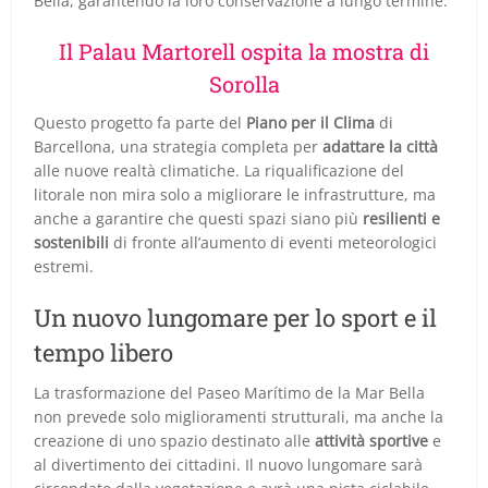
Bella, garantendo la loro conservazione a lungo termine.
Il Palau Martorell ospita la mostra di
Sorolla
Questo progetto fa parte del
Piano per il Clima
di
Barcellona, una strategia completa per
adattare la città
alle nuove realtà climatiche. La riqualificazione del
litorale non mira solo a migliorare le infrastrutture, ma
anche a garantire che questi spazi siano più
resilienti e
sostenibili
di fronte all’aumento di eventi meteorologici
estremi.
Un nuovo lungomare per lo sport e il
tempo libero
La trasformazione del Paseo Marítimo de la Mar Bella
non prevede solo miglioramenti strutturali, ma anche la
creazione di uno spazio destinato alle
attività sportive
e
al divertimento dei cittadini. Il nuovo lungomare sarà