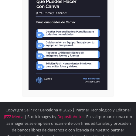
Copyright Salir Por Barcelona © 2026.| Partner Tecnologico y Editorial
JEZZ Media
| Stock images by
Depositphotos
. En salirporbarcelona.com
las imágenes se emplean únicamente con fines editoriales y proceden
de bancos libres de derechos o con licencia de nuestro partner