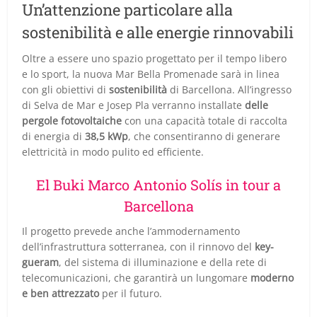
Un’attenzione particolare alla
sostenibilità e alle energie rinnovabili
Oltre a essere uno spazio progettato per il tempo libero
e lo sport, la nuova Mar Bella Promenade sarà in linea
con gli obiettivi di
sostenibilità
di Barcellona. All’ingresso
di Selva de Mar e Josep Pla verranno installate
delle
pergole fotovoltaiche
con una capacità totale di raccolta
di energia di
38,5 kWp
, che consentiranno di generare
elettricità in modo pulito ed efficiente.
El Buki Marco Antonio Solís in tour a
Barcellona
Il progetto prevede anche l’ammodernamento
dell’infrastruttura sotterranea, con il rinnovo del
key-
gueram
, del sistema di illuminazione e della rete di
telecomunicazioni, che garantirà un lungomare
moderno
e ben attrezzato
per il futuro.