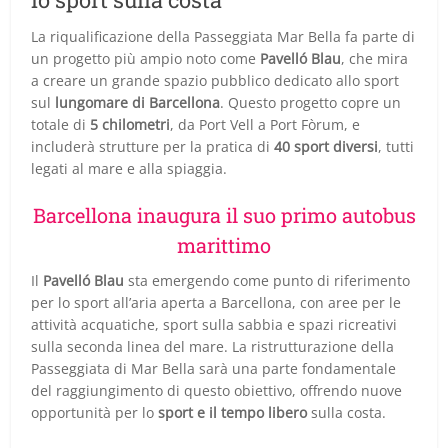
La riqualificazione della Passeggiata Mar Bella fa parte di
un progetto più ampio noto come
Pavelló Blau
, che mira
a creare un grande spazio pubblico dedicato allo sport
sul
lungomare di Barcellona
. Questo progetto copre un
totale di
5 chilometri
, da Port Vell a Port Fòrum, e
includerà strutture per la pratica di
40 sport diversi
, tutti
legati al mare e alla spiaggia.
Barcellona inaugura il suo primo autobus
marittimo
Il
Pavelló Blau
sta emergendo come punto di riferimento
per lo sport all’aria aperta a Barcellona, con aree per le
attività acquatiche, sport sulla sabbia e spazi ricreativi
sulla seconda linea del mare. La ristrutturazione della
Passeggiata di Mar Bella sarà una parte fondamentale
del raggiungimento di questo obiettivo, offrendo nuove
opportunità per lo
sport e il tempo libero
sulla costa.