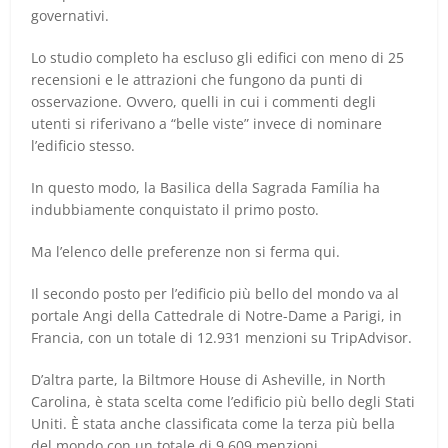
governativi.
Lo studio completo ha escluso gli edifici con meno di 25
recensioni e le attrazioni che fungono da punti di
osservazione. Ovvero, quelli in cui i commenti degli
utenti si riferivano a “belle viste” invece di nominare
l’edificio stesso.
In questo modo, la Basilica della Sagrada Família ha
indubbiamente conquistato il primo posto.
Ma l’elenco delle preferenze non si ferma qui.
Il secondo posto per l’edificio più bello del mondo va al
portale Angi della Cattedrale di Notre-Dame a Parigi, in
Francia, con un totale di 12.931 menzioni su TripAdvisor.
D’altra parte, la Biltmore House di Asheville, in North
Carolina, è stata scelta come l’edificio più bello degli Stati
Uniti. È stata anche classificata come la terza più bella
del mondo con un totale di 9.609 menzioni.