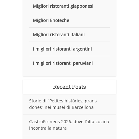
Migliori ristoranti giapponesi
Migliori Enoteche
Migliori ristoranti italiani
I migliori ristoranti argentini
I migliori ristoranti peruviani
Recent Posts
Storie di “Petites històries, grans
dones” nei musei di Barcellona
GastroPirineus 2026: dove l’alta cucina
incontra la natura