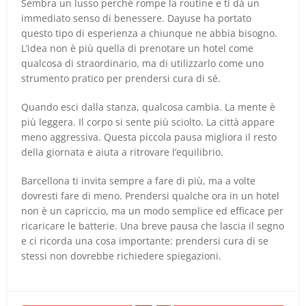
Sembra un lusso perché rompe la routine e ti dà un
immediato senso di benessere. Dayuse ha portato
questo tipo di esperienza a chiunque ne abbia bisogno.
L’idea non è più quella di prenotare un hotel come
qualcosa di straordinario, ma di utilizzarlo come uno
strumento pratico per prendersi cura di sé.
Quando esci dalla stanza, qualcosa cambia. La mente è
più leggera. Il corpo si sente più sciolto. La città appare
meno aggressiva. Questa piccola pausa migliora il resto
della giornata e aiuta a ritrovare l’equilibrio.
Barcellona ti invita sempre a fare di più, ma a volte
dovresti fare di meno. Prendersi qualche ora in un hotel
non è un capriccio, ma un modo semplice ed efficace per
ricaricare le batterie. Una breve pausa che lascia il segno
e ci ricorda una cosa importante: prendersi cura di se
stessi non dovrebbe richiedere spiegazioni.