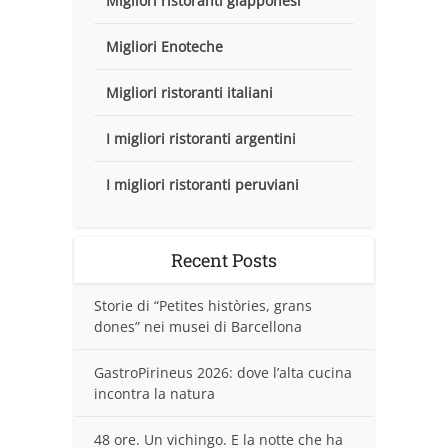
Migliori ristoranti giapponesi
Migliori Enoteche
Migliori ristoranti italiani
I migliori ristoranti argentini
I migliori ristoranti peruviani
Recent Posts
Storie di “Petites històries, grans
dones” nei musei di Barcellona
GastroPirineus 2026: dove l’alta cucina
incontra la natura
48 ore. Un vichingo. E la notte che ha