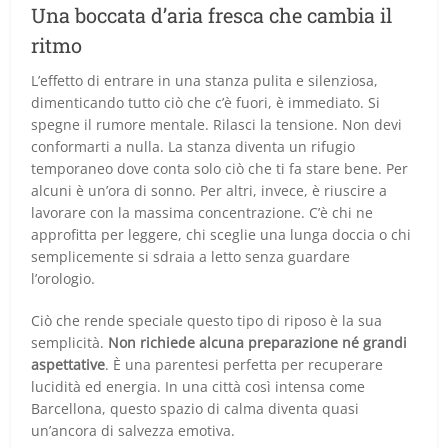
Una boccata d’aria fresca che cambia il
ritmo
L’effetto di entrare in una stanza pulita e silenziosa,
dimenticando tutto ciò che c’è fuori, è immediato. Si
spegne il rumore mentale. Rilasci la tensione. Non devi
conformarti a nulla. La stanza diventa un rifugio
temporaneo dove conta solo ciò che ti fa stare bene. Per
alcuni è un’ora di sonno. Per altri, invece, è riuscire a
lavorare con la massima concentrazione. C’è chi ne
approfitta per leggere, chi sceglie una lunga doccia o chi
semplicemente si sdraia a letto senza guardare
l’orologio.
Ciò che rende speciale questo tipo di riposo è la sua
semplicità.
Non richiede alcuna preparazione né grandi
aspettative
. È una parentesi perfetta per recuperare
lucidità ed energia. In una città così intensa come
Barcellona, questo spazio di calma diventa quasi
un’ancora di salvezza emotiva.