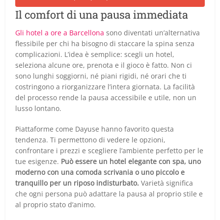
Il comfort di una pausa immediata
Gli hotel a ore a Barcellona
sono diventati un’alternativa
flessibile per chi ha bisogno di staccare la spina senza
complicazioni. L’idea è semplice: scegli un hotel,
seleziona alcune ore, prenota e il gioco è fatto. Non ci
sono lunghi soggiorni, né piani rigidi, né orari che ti
costringono a riorganizzare l’intera giornata. La facilità
del processo rende la pausa accessibile e utile, non un
lusso lontano.
Piattaforme come Dayuse hanno favorito questa
tendenza. Ti permettono di vedere le opzioni,
confrontare i prezzi e scegliere l’ambiente perfetto per le
tue esigenze.
Può essere un hotel elegante con spa, uno
moderno con una comoda scrivania o uno piccolo e
tranquillo per un riposo indisturbato.
Varietà significa
che ogni persona può adattare la pausa al proprio stile e
al proprio stato d’animo.