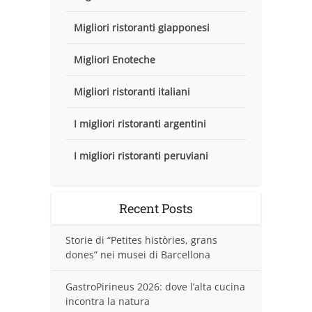
Migliori ristoranti giapponesi
Migliori Enoteche
Migliori ristoranti italiani
I migliori ristoranti argentini
I migliori ristoranti peruviani
Recent Posts
Storie di “Petites històries, grans
dones” nei musei di Barcellona
GastroPirineus 2026: dove l’alta cucina
incontra la natura