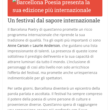
Un festival dal sapore internazionale
Il Barcelona Poetry di quest’anno promette un ricco
programma internazionale che riprende la sua
tradizione di qualità. Tra gli ospiti più importanti ci sono
Anne Carson
e
Laurie Anderson
, che guidano una lista
impressionante di talenti. La presenza di queste icone
sottolinea il prestigio dell’evento e la sua capacità di
attrarre luminari da tutto il mondo. L’inclusione di
personaggi di così alto livello non solo arricchisce
l’offerta del festival, ma promette anche un’esperienza
indimenticabile per gli spettatori.
Per sette giorni, Barcellona diventerà un epicentro della
parola parlata e ascoltata. Il festival ha sempre compreso
il potere della poesia di unire persone di culture e
provenienze diverse. Quest’anno spera di raggiungere
una connessione ancora più profonda con il suo