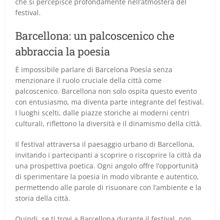
che si percepisce profondamente nell’atmosfera del
festival.
Barcellona: un palcoscenico che
abbraccia la poesia
È impossibile parlare di Barcelona Poesía senza
menzionare il ruolo cruciale della città come
palcoscenico. Barcellona non solo ospita questo evento
con entusiasmo, ma diventa parte integrante del festival.
I luoghi scelti, dalle piazze storiche ai moderni centri
culturali, riflettono la diversità e il dinamismo della città.
Il festival attraversa il paesaggio urbano di Barcellona,
invitando i partecipanti a scoprire o riscoprire la città da
una prospettiva poetica. Ogni angolo offre l’opportunità
di sperimentare la poesia in modo vibrante e autentico,
permettendo alle parole di risuonare con l’ambiente e la
storia della città.
Quindi, se ti trovi a Barcellona durante il festival, non