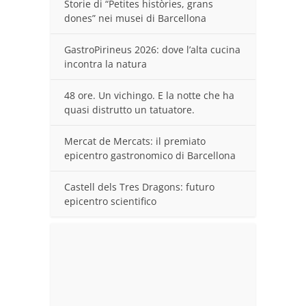
Storie di “Petites històries, grans
dones” nei musei di Barcellona
GastroPirineus 2026: dove l’alta cucina
incontra la natura
48 ore. Un vichingo. E la notte che ha
quasi distrutto un tatuatore.
Mercat de Mercats: il premiato
epicentro gastronomico di Barcellona
Castell dels Tres Dragons: futuro
epicentro scientifico