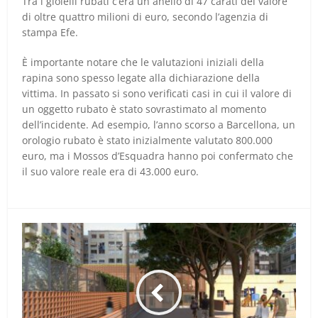
Tra i gioielli rubati c’era un anello di 47 carati del valore
di oltre quattro milioni di euro, secondo l’agenzia di
stampa Efe.
È importante notare che le valutazioni iniziali della
rapina sono spesso legate alla dichiarazione della
vittima. In passato si sono verificati casi in cui il valore di
un oggetto rubato è stato sovrastimato al momento
dell’incidente. Ad esempio, l’anno scorso a Barcellona, un
orologio rubato è stato inizialmente valutato 800.000
euro, ma i Mossos d’Esquadra hanno poi confermato che
il suo valore reale era di 43.000 euro.