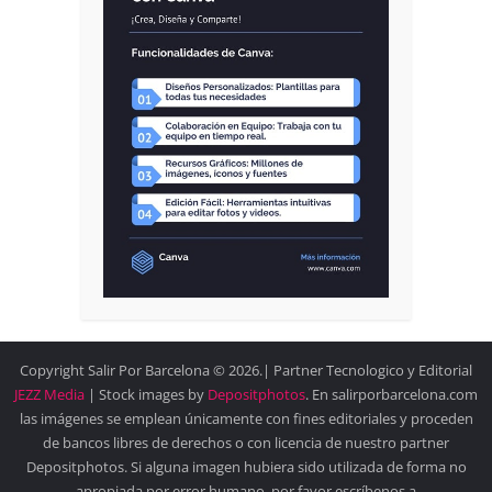
Copyright Salir Por Barcelona © 2026.| Partner Tecnologico y Editorial
JEZZ Media
| Stock images by
Depositphotos
. En salirporbarcelona.com
las imágenes se emplean únicamente con fines editoriales y proceden
de bancos libres de derechos o con licencia de nuestro partner
Depositphotos. Si alguna imagen hubiera sido utilizada de forma no
apropiada por error humano, por favor escríbenos a