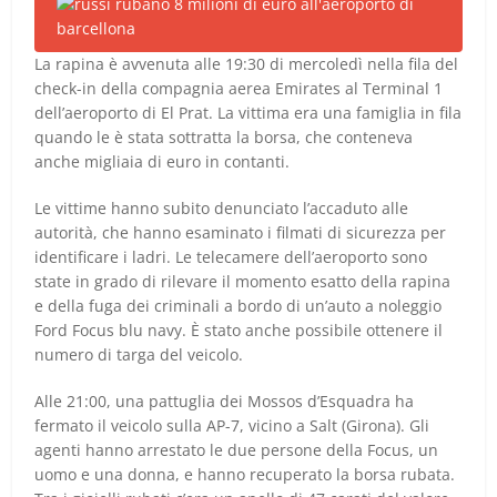
La rapina è avvenuta alle 19:30 di mercoledì nella fila del
check-in della compagnia aerea Emirates al Terminal 1
dell’aeroporto di El Prat. La vittima era una famiglia in fila
quando le è stata sottratta la borsa, che conteneva
anche migliaia di euro in contanti.
Le vittime hanno subito denunciato l’accaduto alle
autorità, che hanno esaminato i filmati di sicurezza per
identificare i ladri. Le telecamere dell’aeroporto sono
state in grado di rilevare il momento esatto della rapina
e della fuga dei criminali a bordo di un’auto a noleggio
Ford Focus blu navy. È stato anche possibile ottenere il
numero di targa del veicolo.
Alle 21:00, una pattuglia dei Mossos d’Esquadra ha
fermato il veicolo sulla AP-7, vicino a Salt (Girona). Gli
agenti hanno arrestato le due persone della Focus, un
uomo e una donna, e hanno recuperato la borsa rubata.