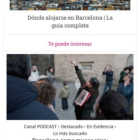
Dónde alojarse en Barcelona | La
guía completa
Te puede interesar
Canal PODCAST
Destacado
En Evidencia
•
•
•
Lo más buscado