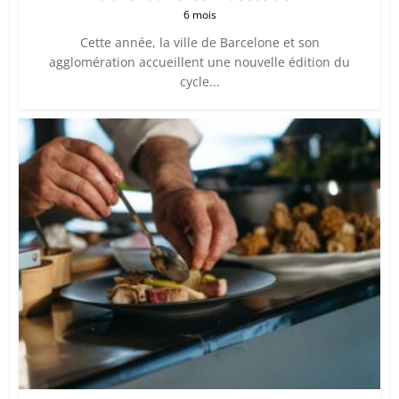
6 mois
Cette année, la ville de Barcelone et son
agglomération accueillent une nouvelle édition du
cycle...