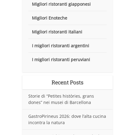
Migliori ristoranti giapponesi
Migliori Enoteche
Migliori ristoranti italiani
I migliori ristoranti argentini
I migliori ristoranti peruviani
Recent Posts
Storie di “Petites històries, grans
dones” nei musei di Barcellona
GastroPirineus 2026: dove l’alta cucina
incontra la natura