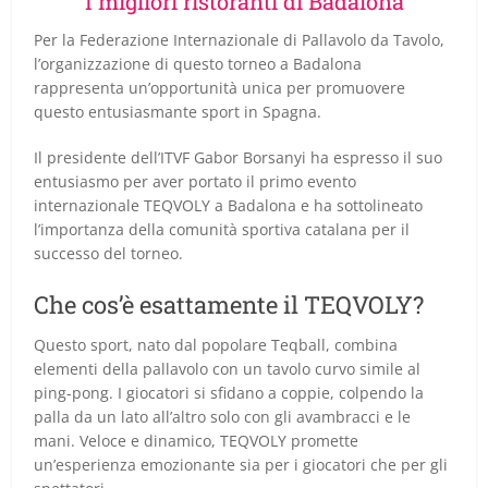
I migliori ristoranti di Badalona
Per la Federazione Internazionale di Pallavolo da Tavolo,
l’organizzazione di questo torneo a Badalona
rappresenta un’opportunità unica per promuovere
questo entusiasmante sport in Spagna.
Il presidente dell’ITVF Gabor Borsanyi ha espresso il suo
entusiasmo per aver portato il primo evento
internazionale TEQVOLY a Badalona e ha sottolineato
l’importanza della comunità sportiva catalana per il
successo del torneo.
Che cos’è esattamente il TEQVOLY?
Questo sport, nato dal popolare Teqball, combina
elementi della pallavolo con un tavolo curvo simile al
ping-pong. I giocatori si sfidano a coppie, colpendo la
palla da un lato all’altro solo con gli avambracci e le
mani. Veloce e dinamico, TEQVOLY promette
un’esperienza emozionante sia per i giocatori che per gli