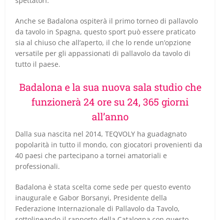
spettatori.
Anche se Badalona ospiterà il primo torneo di pallavolo
da tavolo in Spagna, questo sport può essere praticato
sia al chiuso che all’aperto, il che lo rende un’opzione
versatile per gli appassionati di pallavolo da tavolo di
tutto il paese.
Badalona e la sua nuova sala studio che
funzionerà 24 ore su 24, 365 giorni
all’anno
Dalla sua nascita nel 2014, TEQVOLY ha guadagnato
popolarità in tutto il mondo, con giocatori provenienti da
40 paesi che partecipano a tornei amatoriali e
professionali.
Badalona è stata scelta come sede per questo evento
inaugurale e Gabor Borsanyi, Presidente della
Federazione Internazionale di Pallavolo da Tavolo,
sottolineando il rapporto della Catalogna con questo