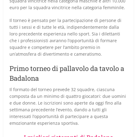
squadra vincitrice nella categoria maschile e altri 10.000
euro per la squadra vincitrice nella categoria femminile.
Il torneo è pensato per la partecipazione di persone di
tutti i sessi e di tutte le età, indipendentemente dalla
loro precedente esperienza nello sport. Sia i dilettanti
che i professionisti avranno l’opportunità di formare
squadre e competere per l’ambito premio in
un’atmosfera di divertimento e cameratismo.
Primo torneo di pallavolo da tavolo a
Badalona
Il formato del torneo prevede 32 squadre, ciascuna
composta da un minimo di quattro giocatori: due uomini
e due donne. Le iscrizioni sono aperte da oggi fino alla
settimana precedente l’evento, dando a tutti gli
interessati l’opportunità di partecipare a questa
emozionante esperienza sportiva.