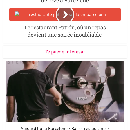
de rêve à Barcelone
Le restaurant Patrón, où un repas
devient une soirée inoubliable.
Te puede interesar
Aujourd'hui à Barcelone
Bar et restaurants
•
•