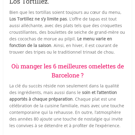
Los Tortillez.
Bien que les tortillas soient toujours au cœur du menu,
Los Tortillez ne s’y limite pas
. L’offre de tapas est tout
aussi alléchante, avec des plats tels que des croquettes
croustillantes, des boulettes de seiche de grand-mère ou
des cocochas de morue au pilpil.
Le menu varie en
fonction de la saison
. Ainsi, en hiver, il est courant de
trouver des tripes ou le traditionnel trinxat de chou.
Où manger les 6 meilleures omelettes de
Barcelone ?
La clé du succès réside non seulement dans la qualité
des ingrédients, mais aussi dans le
soin et l’attention
apportés à chaque préparation
. Chaque plat est une
célébration de la cuisine familiale, mais avec une touche
contemporaine qui la rehausse. En outre, l’atmosphère
des années 80 ajoute une touche de nostalgie qui invite
les convives à se détendre et à profiter de l’expérience.