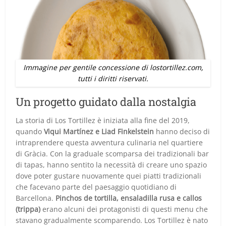
Immagine per gentile concessione di lostortillez.com,
tutti i diritti riservati.
Un progetto guidato dalla nostalgia
La storia di Los Tortillez è iniziata alla fine del 2019,
quando
Viqui Martínez e Liad Finkelstein
hanno deciso di
intraprendere questa avventura culinaria nel quartiere
di Gràcia. Con la graduale scomparsa dei tradizionali bar
di tapas, hanno sentito la necessità di creare uno spazio
dove poter gustare nuovamente quei piatti tradizionali
che facevano parte del paesaggio quotidiano di
Barcellona.
Pinchos de tortilla, ensaladilla rusa e callos
(trippa)
erano alcuni dei protagonisti di questi menu che
stavano gradualmente scomparendo. Los Tortillez è nato