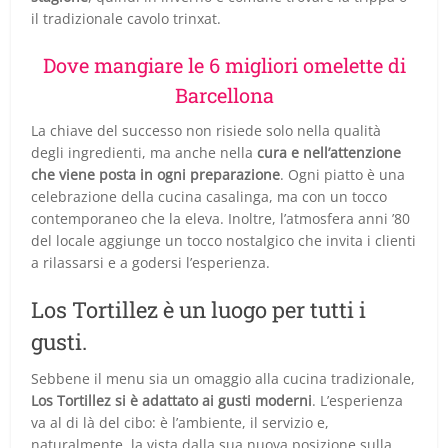
il tradizionale cavolo trinxat.
Dove mangiare le 6 migliori omelette di
Barcellona
La chiave del successo non risiede solo nella qualità
degli ingredienti, ma anche nella
cura e nell’attenzione
che viene posta in ogni preparazione
. Ogni piatto è una
celebrazione della cucina casalinga, ma con un tocco
contemporaneo che la eleva. Inoltre, l’atmosfera anni ’80
del locale aggiunge un tocco nostalgico che invita i clienti
a rilassarsi e a godersi l’esperienza.
Los Tortillez è un luogo per tutti i
gusti.
Sebbene il menu sia un omaggio alla cucina tradizionale,
Los Tortillez si è adattato ai gusti moderni
. L’esperienza
va al di là del cibo: è l’ambiente, il servizio e,
naturalmente, la vista dalla sua nuova posizione sulla