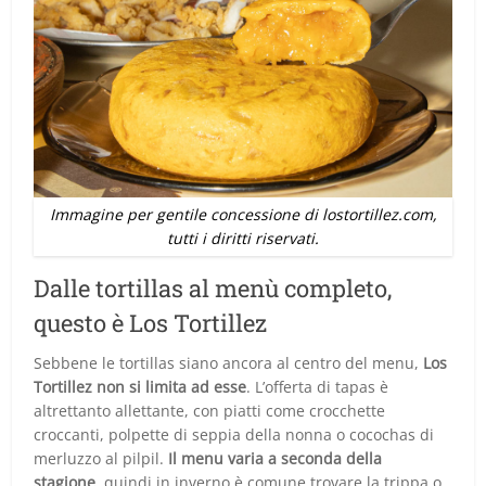
Immagine per gentile concessione di lostortillez.com,
tutti i diritti riservati.
Dalle tortillas al menù completo,
questo è Los Tortillez
Sebbene le tortillas siano ancora al centro del menu,
Los
Tortillez non si limita ad esse
. L’offerta di tapas è
altrettanto allettante, con piatti come crocchette
croccanti, polpette di seppia della nonna o cocochas di
merluzzo al pilpil.
Il menu varia a seconda della
stagione
, quindi in inverno è comune trovare la trippa o