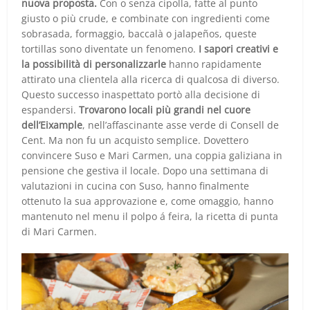
nuova proposta.
Con o senza cipolla, fatte al punto
giusto o più crude, e combinate con ingredienti come
sobrasada, formaggio, baccalà o jalapeños, queste
tortillas sono diventate un fenomeno.
I sapori creativi e
la possibilità di personalizzarle
hanno rapidamente
attirato una clientela alla ricerca di qualcosa di diverso.
Questo successo inaspettato portò alla decisione di
espandersi.
Trovarono locali più grandi nel cuore
dell’Eixample
, nell’affascinante asse verde di Consell de
Cent. Ma non fu un acquisto semplice. Dovettero
convincere Suso e Mari Carmen, una coppia galiziana in
pensione che gestiva il locale. Dopo una settimana di
valutazioni in cucina con Suso, hanno finalmente
ottenuto la sua approvazione e, come omaggio, hanno
mantenuto nel menu il polpo á feira, la ricetta di punta
di Mari Carmen.