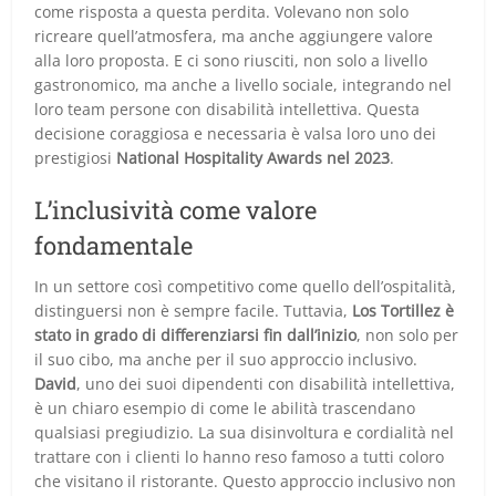
come risposta a questa perdita. Volevano non solo
ricreare quell’atmosfera, ma anche aggiungere valore
alla loro proposta. E ci sono riusciti, non solo a livello
gastronomico, ma anche a livello sociale, integrando nel
loro team persone con disabilità intellettiva. Questa
decisione coraggiosa e necessaria è valsa loro uno dei
prestigiosi
National Hospitality Awards nel 2023
.
L’inclusività come valore
fondamentale
In un settore così competitivo come quello dell’ospitalità,
distinguersi non è sempre facile. Tuttavia,
Los Tortillez è
stato in grado di differenziarsi fin dall’inizio
, non solo per
il suo cibo, ma anche per il suo approccio inclusivo.
David
, uno dei suoi dipendenti con disabilità intellettiva,
è un chiaro esempio di come le abilità trascendano
qualsiasi pregiudizio. La sua disinvoltura e cordialità nel
trattare con i clienti lo hanno reso famoso a tutti coloro
che visitano il ristorante. Questo approccio inclusivo non