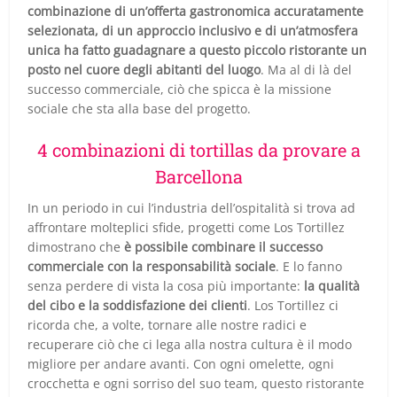
combinazione di un’offerta gastronomica accuratamente
selezionata, di un approccio inclusivo e di un’atmosfera
unica ha fatto guadagnare a questo piccolo ristorante un
posto nel cuore degli abitanti del luogo
. Ma al di là del
successo commerciale, ciò che spicca è la missione
sociale che sta alla base del progetto.
4 combinazioni di tortillas da provare a
Barcellona
In un periodo in cui l’industria dell’ospitalità si trova ad
affrontare molteplici sfide, progetti come Los Tortillez
dimostrano che
è possibile combinare il successo
commerciale con la responsabilità sociale
. E lo fanno
senza perdere di vista la cosa più importante:
la qualità
del cibo e la soddisfazione dei clienti
. Los Tortillez ci
ricorda che, a volte, tornare alle nostre radici e
recuperare ciò che ci lega alla nostra cultura è il modo
migliore per andare avanti. Con ogni omelette, ogni
crocchetta e ogni sorriso del suo team, questo ristorante