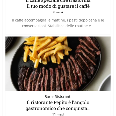
il tuo modo di gustare il caffè
8 mesi
Il caffè accompagna le mattine, i pasti dopo cena e le
conversazioni. Stabilisce delle routine e...
Bar e Ristoranti
Il ristorante Pepito è l’angolo
gastronomico che conquista...
11 mesi