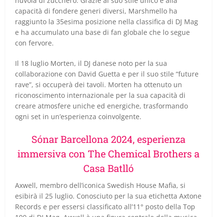
nuvola di zucchero. Grazie al suo stile unico e alla
capacità di fondere generi diversi, Marshmello ha
raggiunto la 35esima posizione nella classifica di DJ Mag
e ha accumulato una base di fan globale che lo segue
con fervore.
Il 18 luglio Morten, il DJ danese noto per la sua
collaborazione con David Guetta e per il suo stile “future
rave”, si occuperà dei tavoli. Morten ha ottenuto un
riconoscimento internazionale per la sua capacità di
creare atmosfere uniche ed energiche, trasformando
ogni set in un’esperienza coinvolgente.
Sónar Barcellona 2024, esperienza
immersiva con The Chemical Brothers a
Casa Batlló
Axwell, membro dell’iconica Swedish House Mafia, si
esibirà il 25 luglio. Conosciuto per la sua etichetta Axtone
Records e per essersi classificato all’11° posto della Top