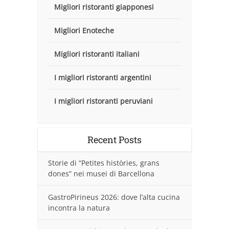
Migliori ristoranti giapponesi
Migliori Enoteche
Migliori ristoranti italiani
I migliori ristoranti argentini
I migliori ristoranti peruviani
Recent Posts
Storie di “Petites històries, grans
dones” nei musei di Barcellona
GastroPirineus 2026: dove l’alta cucina
incontra la natura