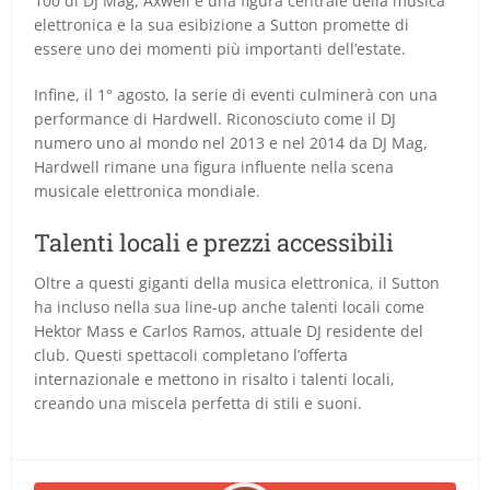
100 di DJ Mag, Axwell è una figura centrale della musica
elettronica e la sua esibizione a Sutton promette di
essere uno dei momenti più importanti dell’estate.
Infine, il 1° agosto, la serie di eventi culminerà con una
performance di Hardwell. Riconosciuto come il DJ
numero uno al mondo nel 2013 e nel 2014 da DJ Mag,
Hardwell rimane una figura influente nella scena
musicale elettronica mondiale.
Talenti locali e prezzi accessibili
Oltre a questi giganti della musica elettronica, il Sutton
ha incluso nella sua line-up anche talenti locali come
Hektor Mass e Carlos Ramos, attuale DJ residente del
club. Questi spettacoli completano l’offerta
internazionale e mettono in risalto i talenti locali,
creando una miscela perfetta di stili e suoni.