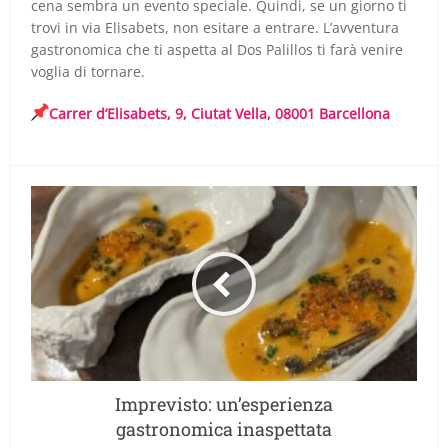
cena sembra un evento speciale. Quindi, se un giorno ti
trovi in via Elisabets, non esitare a entrare. L’avventura
gastronomica che ti aspetta al Dos Palillos ti farà venire
voglia di tornare.
Carrer d’Elisabets, 9, Ciutat Vella, 08001 Barcellona
Imprevisto: un’esperienza
gastronomica inaspettata