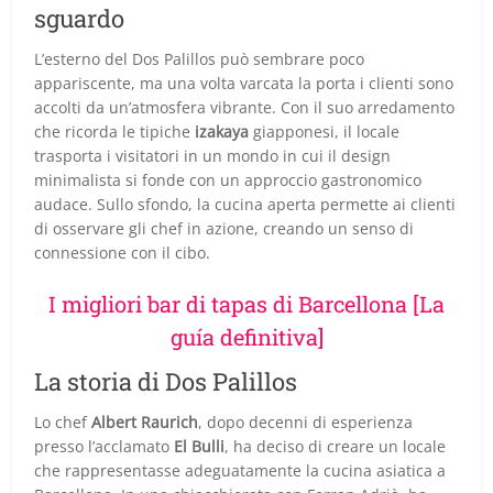
sguardo
L’esterno del Dos Palillos può sembrare poco
appariscente, ma una volta varcata la porta i clienti sono
accolti da un’atmosfera vibrante. Con il suo arredamento
che ricorda le tipiche
izakaya
giapponesi, il locale
trasporta i visitatori in un mondo in cui il design
minimalista si fonde con un approccio gastronomico
audace. Sullo sfondo, la cucina aperta permette ai clienti
di osservare gli chef in azione, creando un senso di
connessione con il cibo.
I migliori bar di tapas di Barcellona [La
guía definitiva]
La storia di Dos Palillos
Lo chef
Albert Raurich
, dopo decenni di esperienza
presso l’acclamato
El Bulli
, ha deciso di creare un locale
che rappresentasse adeguatamente la cucina asiatica a