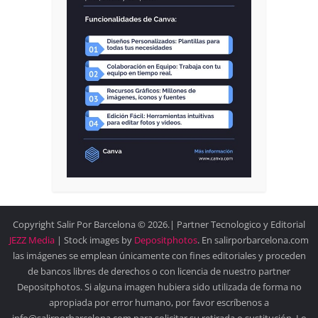
Copyright Salir Por Barcelona © 2026.| Partner Tecnologico y Editorial
JEZZ Media
| Stock images by
Depositphotos
. En salirporbarcelona.com
las imágenes se emplean únicamente con fines editoriales y proceden
de bancos libres de derechos o con licencia de nuestro partner
Depositphotos. Si alguna imagen hubiera sido utilizada de forma no
apropiada por error humano, por favor escríbenos a