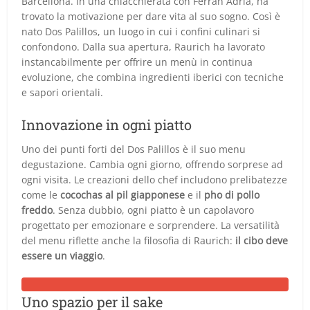
Barcellona. In una chiacchierata con Ferran Adrià, ha
trovato la motivazione per dare vita al suo sogno. Così è
nato Dos Palillos, un luogo in cui i confini culinari si
confondono. Dalla sua apertura, Raurich ha lavorato
instancabilmente per offrire un menù in continua
evoluzione, che combina ingredienti iberici con tecniche
e sapori orientali.
Innovazione in ogni piatto
Uno dei punti forti del Dos Palillos è il suo menu
degustazione. Cambia ogni giorno, offrendo sorprese ad
ogni visita. Le creazioni dello chef includono prelibatezze
come le
cocochas al pil giapponese
e il
pho di pollo
freddo
. Senza dubbio, ogni piatto è un capolavoro
progettato per emozionare e sorprendere. La versatilità
del menu riflette anche la filosofia di Raurich:
il cibo deve
essere un viaggio
.
Uno spazio per il sake