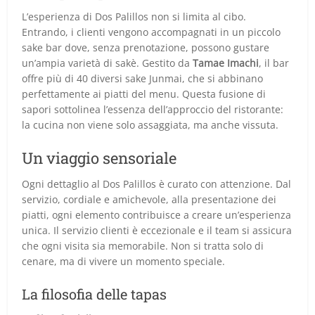
L’esperienza di Dos Palillos non si limita al cibo.
Entrando, i clienti vengono accompagnati in un piccolo
sake bar dove, senza prenotazione, possono gustare
un’ampia varietà di sakè. Gestito da
Tamae Imachi
, il bar
offre più di 40 diversi sake Junmai, che si abbinano
perfettamente ai piatti del menu. Questa fusione di
sapori sottolinea l’essenza dell’approccio del ristorante:
la cucina non viene solo assaggiata, ma anche vissuta.
Un viaggio sensoriale
Ogni dettaglio al Dos Palillos è curato con attenzione. Dal
servizio, cordiale e amichevole, alla presentazione dei
piatti, ogni elemento contribuisce a creare un’esperienza
unica. Il servizio clienti è eccezionale e il team si assicura
che ogni visita sia memorabile. Non si tratta solo di
cenare, ma di vivere un momento speciale.
La filosofia delle tapas