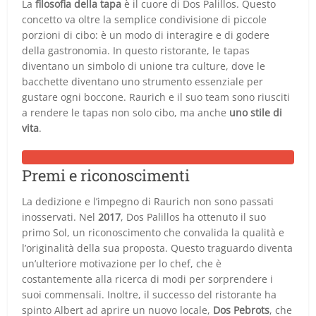
La
filosofia della tapa
è il cuore di Dos Palillos. Questo
concetto va oltre la semplice condivisione di piccole
porzioni di cibo: è un modo di interagire e di godere
della gastronomia. In questo ristorante, le tapas
diventano un simbolo di unione tra culture, dove le
bacchette diventano uno strumento essenziale per
gustare ogni boccone. Raurich e il suo team sono riusciti
a rendere le tapas non solo cibo, ma anche
uno stile di
vita
.
Premi e riconoscimenti
La dedizione e l’impegno di Raurich non sono passati
inosservati. Nel
2017
, Dos Palillos ha ottenuto il suo
primo Sol, un riconoscimento che convalida la qualità e
l’originalità della sua proposta. Questo traguardo diventa
un’ulteriore motivazione per lo chef, che è
costantemente alla ricerca di modi per sorprendere i
suoi commensali. Inoltre, il successo del ristorante ha
spinto Albert ad aprire un nuovo locale,
Dos Pebrots
, che