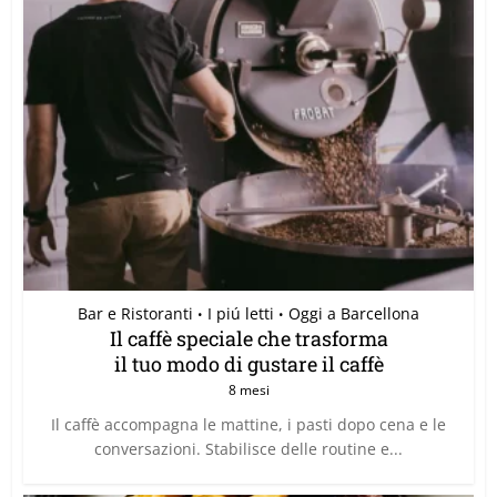
Bar e Ristoranti
I piú letti
Oggi a Barcellona
•
•
Il caffè speciale che trasforma
il tuo modo di gustare il caffè
8 mesi
Il caffè accompagna le mattine, i pasti dopo cena e le
conversazioni. Stabilisce delle routine e...