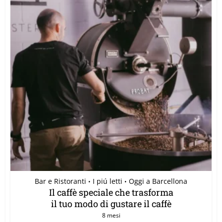
Bar e Ristoranti
I piú letti
Oggi a Barcellona
•
•
Il caffè speciale che trasforma
il tuo modo di gustare il caffè
8 mesi