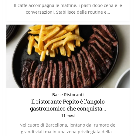
Il caffè accompagna le mattine, i pasti dopo cena e le
conversazioni. Stabilisce delle routine e...
Bar e Ristoranti
Il ristorante Pepito è l’angolo
gastronomico che conquista...
11 mesi
Nel cuore di Barcellona, lontano dal rumore dei
grandi viali ma in una zona privilegiata della...