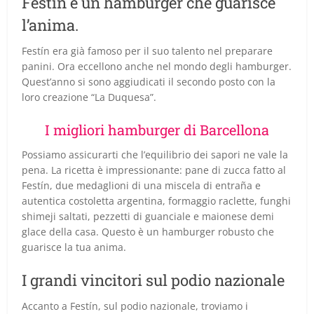
Festín è un hamburger che guarisce
l’anima.
Festín era già famoso per il suo talento nel preparare
panini. Ora eccellono anche nel mondo degli hamburger.
Quest’anno si sono aggiudicati il secondo posto con la
loro creazione “La Duquesa”.
I migliori hamburger di Barcellona
Possiamo assicurarti che l’equilibrio dei sapori ne vale la
pena. La ricetta è impressionante: pane di zucca fatto al
Festín, due medaglioni di una miscela di entraña e
autentica costoletta argentina, formaggio raclette, funghi
shimeji saltati, pezzetti di guanciale e maionese demi
glace della casa. Questo è un hamburger robusto che
guarisce la tua anima.
I grandi vincitori sul podio nazionale
Accanto a Festín, sul podio nazionale, troviamo i