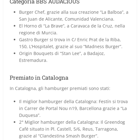
Categoria BBS AUDACIOUS
Burger Chef, grazie alla sua creazione “La Balboa”, a
San Juan de Alicante, Comunidad Valenciana.
El Horno di “La Brave”, a Caravaca de la Cruz, nella
regione di Murcia.
Gastro Burger si trova in C/ Enric Prat de la Riba,
150, L’Hospitalet, grazie al suo “Madness Burger”.
Origin Bouquets di “Stan Lee”, a Badajoz,
Estremadura.
Premiato in Catalogna
In Catalogna, gli hamburger premiati sono stati:
Il miglior hamburger della Catalogna: Festín si trova
in Carrer de Portal Nou n19, Barcellona grazie a “La
Duquesa”.
2° Miglior hamburger della Catalogna: Il Greendog
Café situato in Pl. Castell, 5/6, Reus, Tarragona,
grazie al “Clandestina Smash Burger”.