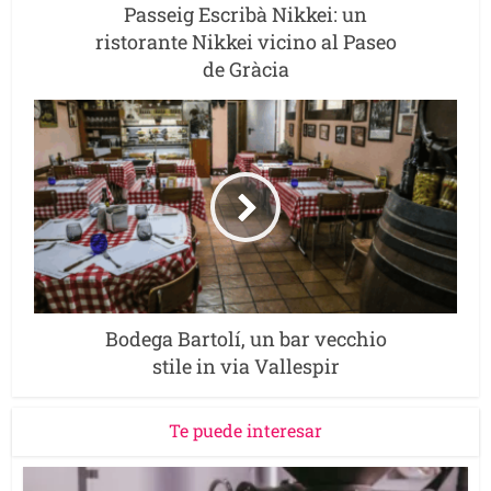
Passeig Escribà Nikkei: un
ristorante Nikkei vicino al Paseo
de Gràcia
Bodega Bartolí, un bar vecchio
stile in via Vallespir
Te puede interesar