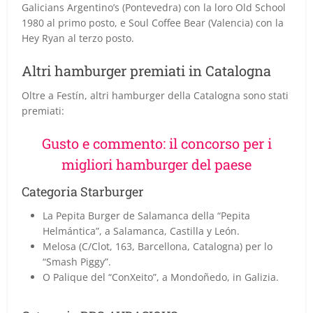
Galicians Argentino’s (Pontevedra) con la loro Old School
1980 al primo posto, e Soul Coffee Bear (Valencia) con la
Hey Ryan al terzo posto.
Altri hamburger premiati in Catalogna
Oltre a Festín, altri hamburger della Catalogna sono stati
premiati:
Gusto e commento: il concorso per i
migliori hamburger del paese
Categoria Starburger
La Pepita Burger de Salamanca della “Pepita
Helmántica”, a Salamanca, Castilla y León.
Melosa (C/Clot, 163, Barcellona, Catalogna) per lo
“Smash Piggy”.
O Palique del “ConXeito”, a Mondoñedo, in Galizia.