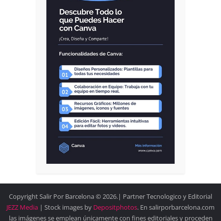
Copyright Salir Por Barcelona © 2026.| Partner Tecnologico y Editorial
JEZZ Media
| Stock images by
Depositphotos
. En salirporbarcelona.com
las imágenes se emplean únicamente con fines editoriales y proceden