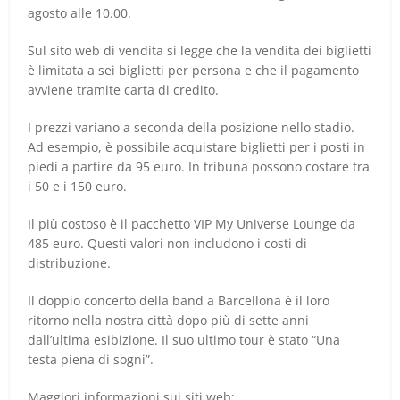
agosto alle 10.00.
Sul sito web di vendita si legge che la vendita dei biglietti
è limitata a sei biglietti per persona e che il pagamento
avviene tramite carta di credito.
I prezzi variano a seconda della posizione nello stadio.
Ad esempio, è possibile acquistare biglietti per i posti in
piedi a partire da 95 euro. In tribuna possono costare tra
i 50 e i 150 euro.
Il più costoso è il pacchetto VIP My Universe Lounge da
485 euro. Questi valori non includono i costi di
distribuzione.
Il doppio concerto della band a Barcellona è il loro
ritorno nella nostra città dopo più di sette anni
dall’ultima esibizione. Il suo ultimo tour è stato “Una
testa piena di sogni”.
Maggiori informazioni sui siti web: