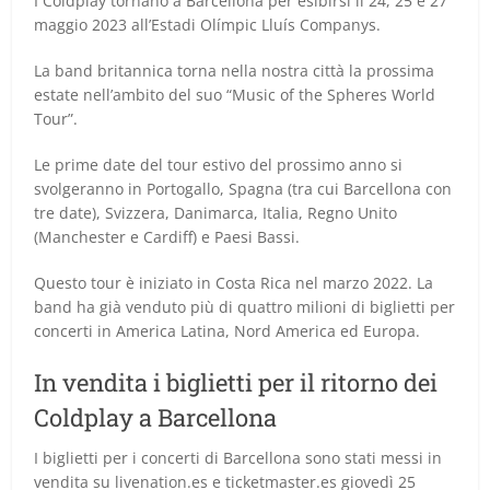
I Coldplay tornano a Barcellona per esibirsi il 24, 25 e 27
maggio 2023 all’Estadi Olímpic Lluís Companys.
La band britannica torna nella nostra città la prossima
estate nell’ambito del suo “Music of the Spheres World
Tour”.
Le prime date del tour estivo del prossimo anno si
svolgeranno in Portogallo, Spagna (tra cui Barcellona con
tre date), Svizzera, Danimarca, Italia, Regno Unito
(Manchester e Cardiff) e Paesi Bassi.
Questo tour è iniziato in Costa Rica nel marzo 2022. La
band ha già venduto più di quattro milioni di biglietti per
concerti in America Latina, Nord America ed Europa.
In vendita i biglietti per il ritorno dei
Coldplay a Barcellona
I biglietti per i concerti di Barcellona sono stati messi in
vendita su livenation.es e ticketmaster.es giovedì 25