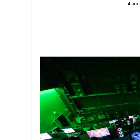
4 ann