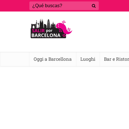
Oggi a Barcellona
Luoghi
Bar e Risto