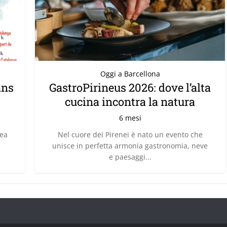
Oggi a Barcellona
ans
GastroPirineus 2026: dove l’alta
cucina incontra la natura
6 mesi
rea
Nel cuore dei Pirenei è nato un evento che
unisce in perfetta armonia gastronomia, neve
e paesaggi...