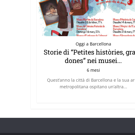
Oggi a Barcellona
Storie di “Petites històries, gr
dones” nei musei...
6 mesi
Quest’anno la città di Barcellona e la sua a
metropolitana ospitano un’altra...