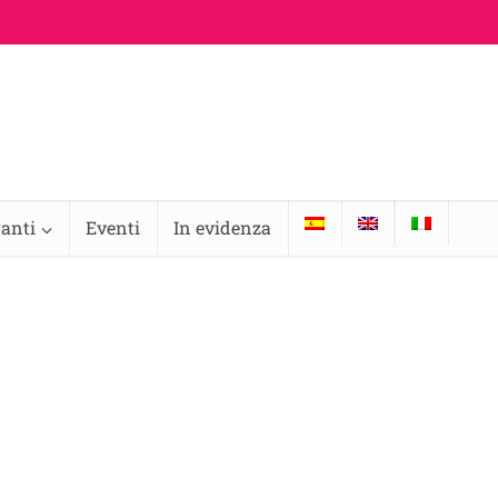
ranti
Eventi
In evidenza