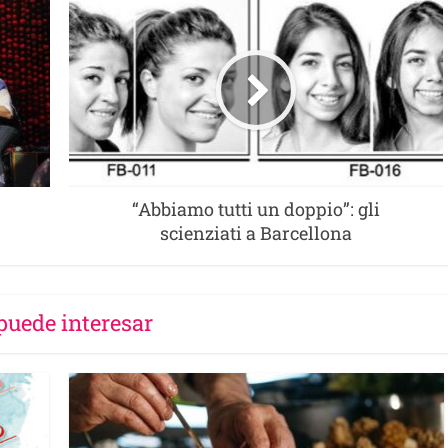
“Abbiamo tutti un doppio”: gli
scienziati a Barcellona
puede interesar