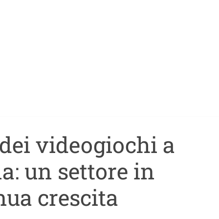
 dei videogiochi a
a: un settore in
nua crescita