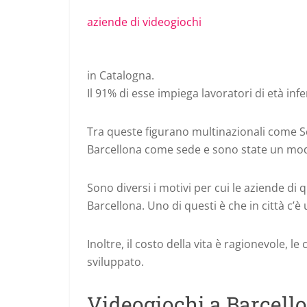
aziende di videogiochi
in Catalogna.
Il 91% di esse impiega lavoratori di età infe
Tra queste figurano multinazionali come Sc
Barcellona come sede e sono state un mode
Sono diversi i motivi per cui le aziende di 
Barcellona.
Uno di questi è che in città c’è 
Inoltre, il costo della vita è ragionevole, 
sviluppato.
Videogiochi a Barcello