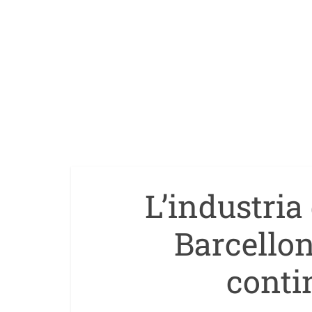
L’industria
Barcellon
conti