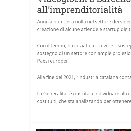
all’imprenditorialità
Anni fa non c’era nulla nel settore dei video
creazione di alcune aziende e startup digi
Con il tempo, ha iniziato a ricevere il sos
sostegno di un settore con ampie proiezio
Paesi europei.
Alla fine del 2021, l’industria catalana cont
La Generalitat è riuscita a individuare alt
costituiti, che sta analizzando per ottener