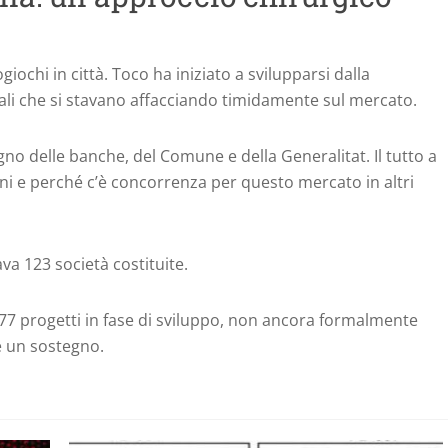
giochi in città.
Toco ha iniziato a svilupparsi dalla
tali che si stavano affacciando timidamente sul mercato.
tegno delle banche, del Comune e della Generalitat.
Il tutto a
ni e perché c’è concorrenza per questo mercato in altri
ava 123 società costituite.
ri 77 progetti in fase di sviluppo, non ancora formalmente
e un sostegno.