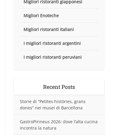
Migliori ristoranti giapponesi
Migliori Enoteche
Migliori ristoranti italiani
I migliori ristoranti argentini
I migliori ristoranti peruviani
Recent Posts
Storie di “Petites històries, grans
dones” nei musei di Barcellona
GastroPirineus 2026: dove l’alta cucina
incontra la natura