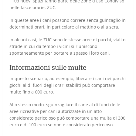
I 103 nuovi spazi fanno parte delle Zone d’Uso Condiviso
nelle fasce orarie, ZUC.
In queste aree i cani possono correre senza guinzaglio in
determinati orari, in particolare al mattino o alla sera.
In alcuni casi, le ZUC sono le stesse aree di parchi, viali o
strade in cui da tempo i vicini si riuniscono
spontaneamente per portare a spasso i loro cani.
Informazioni sulle multe
In questo scenario, ad esempio, liberare i cani nei parchi
giochi al di fuori degli orari stabiliti può comportare
multe fino a 600 euro.
Allo stesso modo, sguinzagliare il cane al di fuori delle
aree ricreative per cani autorizzate in un atto
considerato pericoloso può comportare una multa di 300
euro e di 100 euro se non è considerato pericoloso.