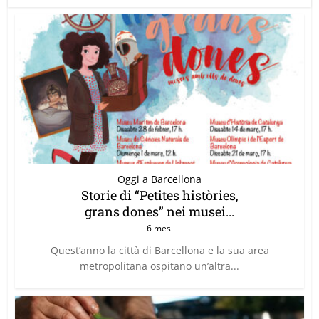
Oggi a Barcellona
Storie di “Petites històries,
grans dones” nei musei...
6 mesi
Quest’anno la città di Barcellona e la sua area
metropolitana ospitano un’altra...