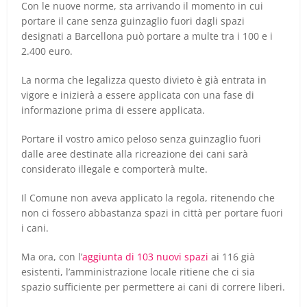
Con le nuove norme, sta arrivando il momento in cui
portare il cane senza guinzaglio fuori dagli spazi
designati a Barcellona può portare a multe tra i 100 e i
2.400 euro.
La norma che legalizza questo divieto è già entrata in
vigore e inizierà a essere applicata con una fase di
informazione prima di essere applicata.
Portare il vostro amico peloso senza guinzaglio fuori
dalle aree destinate alla ricreazione dei cani sarà
considerato illegale e comporterà multe.
Il Comune non aveva applicato la regola, ritenendo che
non ci fossero abbastanza spazi in città per portare fuori
i cani.
Ma ora, con l’
aggiunta di 103 nuovi spazi
ai 116 già
esistenti, l’amministrazione locale ritiene che ci sia
spazio sufficiente per permettere ai cani di correre liberi.