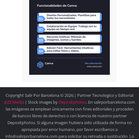
Copyright Salir Por Barcelona © 2026.| Partner Tecnologico y Editorial
JEZZ Media
| Stock images by
Depositphotos
. En salirporbarcelona.com
las imágenes se emplean únicamente con fines editoriales y proceden
de bancos libres de derechos o con licencia de nuestro partner
Depositphotos. Si alguna imagen hubiera sido utilizada de forma no
apropiada por error humano, por favor escríbenos a
info@salirporbarcelona.com para solicitar su retirada o sustitución. Lo