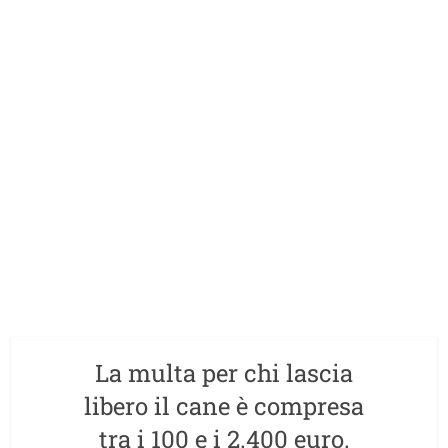
La multa per chi lascia
libero il cane è compresa
tra i 100 e i 2.400 euro.