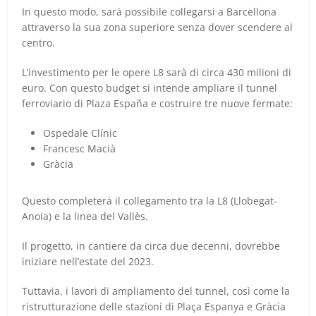
In questo modo, sarà possibile collegarsi a Barcellona
attraverso la sua zona superiore senza dover scendere al
centro.
L’investimento per le opere L8 sarà di circa 430 milioni di
euro. Con questo budget si intende ampliare il tunnel
ferroviario di Plaza España e costruire tre nuove fermate:
Ospedale Clínic
Francesc Macià
Gràcia
Questo completerà il collegamento tra la L8 (Llobegat-
Anoia) e la linea del Vallès.
Il progetto, in cantiere da circa due decenni, dovrebbe
iniziare nell’estate del 2023.
Tuttavia, i lavori di ampliamento del tunnel, così come la
ristrutturazione delle stazioni di Plaça Espanya e Gràcia