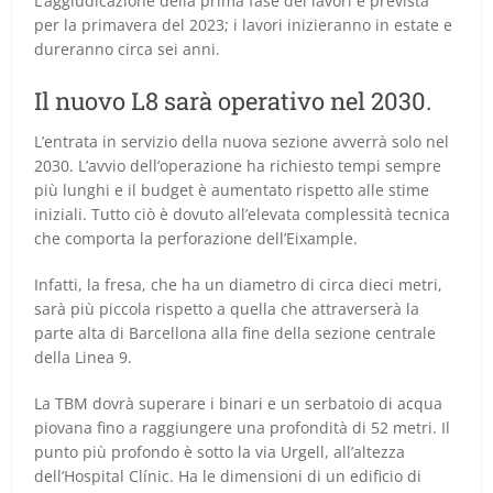
L’aggiudicazione della prima fase dei lavori è prevista
per la primavera del 2023; i lavori inizieranno in estate e
dureranno circa sei anni.
Il nuovo L8 sarà operativo nel 2030.
L’entrata in servizio della nuova sezione avverrà solo nel
2030. L’avvio dell’operazione ha richiesto tempi sempre
più lunghi e il budget è aumentato rispetto alle stime
iniziali. Tutto ciò è dovuto all’elevata complessità tecnica
che comporta la perforazione dell’Eixample.
Infatti, la fresa, che ha un diametro di circa dieci metri,
sarà più piccola rispetto a quella che attraverserà la
parte alta di Barcellona alla fine della sezione centrale
della Linea 9.
La TBM dovrà superare i binari e un serbatoio di acqua
piovana fino a raggiungere una profondità di 52 metri. Il
punto più profondo è sotto la via Urgell, all’altezza
dell’Hospital Clínic. Ha le dimensioni di un edificio di