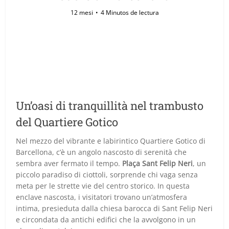
12 mesi
4 Minutos de lectura
Un’oasi di tranquillità nel trambusto
del Quartiere Gotico
Nel mezzo del vibrante e labirintico Quartiere Gotico di
Barcellona, c’è un angolo nascosto di serenità che
sembra aver fermato il tempo.
Plaça Sant Felip Neri
, un
piccolo paradiso di ciottoli, sorprende chi vaga senza
meta per le strette vie del centro storico. In questa
enclave nascosta, i visitatori trovano un’atmosfera
intima, presieduta dalla chiesa barocca di Sant Felip Neri
e circondata da antichi edifici che la avvolgono in un