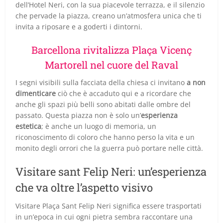
dell’Hotel Neri, con la sua piacevole terrazza, e il silenzio
che pervade la piazza, creano un’atmosfera unica che ti
invita a riposare e a goderti i dintorni.
Barcellona rivitalizza Plaça Vicenç
Martorell nel cuore del Raval
I segni visibili sulla facciata della chiesa ci invitano
a non
dimenticare
ciò che è accaduto qui e a ricordare che
anche gli spazi più belli sono abitati dalle ombre del
passato. Questa piazza non è solo un’
esperienza
estetica
; è anche un luogo di memoria, un
riconoscimento di coloro che hanno perso la vita e un
monito degli orrori che la guerra può portare nelle città.
Visitare sant Felip Neri: un’esperienza
che va oltre l’aspetto visivo
Visitare Plaça Sant Felip Neri significa essere trasportati
in un’epoca in cui ogni pietra sembra raccontare una