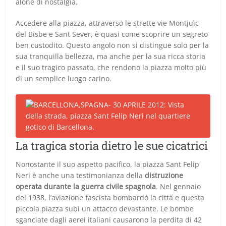
alone di nostalgia.
Accedere alla piazza, attraverso le strette vie Montjuïc
del Bisbe e Sant Sever, è quasi come scoprire un segreto
ben custodito. Questo angolo non si distingue solo per la
sua tranquilla bellezza, ma anche per la sua ricca storia
e il suo tragico passato, che rendono la piazza molto più
di un semplice luogo carino.
La tragica storia dietro le sue cicatrici
Nonostante il suo aspetto pacifico, la piazza Sant Felip
Neri è anche una testimonianza della
distruzione
operata durante la guerra civile spagnola
. Nel gennaio
del 1938, l’aviazione fascista bombardò la città e questa
piccola piazza subì un attacco devastante. Le bombe
sganciate dagli aerei italiani causarono la perdita di 42