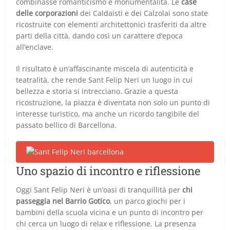
combinasse romanticismo e monumentalità. Le
case
delle corporazioni
dei Caldaisti e dei Calzolai sono state
ricostruite con elementi architettonici trasferiti da altre
parti della città, dando così un carattere d’epoca
all’enclave.
Il risultato è un’affascinante miscela di autenticità e
teatralità, che rende Sant Felip Neri un luogo in cui
bellezza e storia si intrecciano. Grazie a questa
ricostruzione, la piazza è diventata non solo un punto di
interesse turistico, ma anche un ricordo tangibile del
passato bellico di Barcellona.
Uno spazio di incontro e riflessione
Oggi Sant Felip Neri è un’oasi di tranquillità per
chi
passeggia nel Barrio Gotico
, un parco giochi per i
bambini della scuola vicina e un punto di incontro per
chi cerca un luogo di relax e riflessione. La presenza