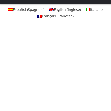
Español
(
Spagnolo
)
English
(
Inglese
)
Italiano
Français
(
Francese
)